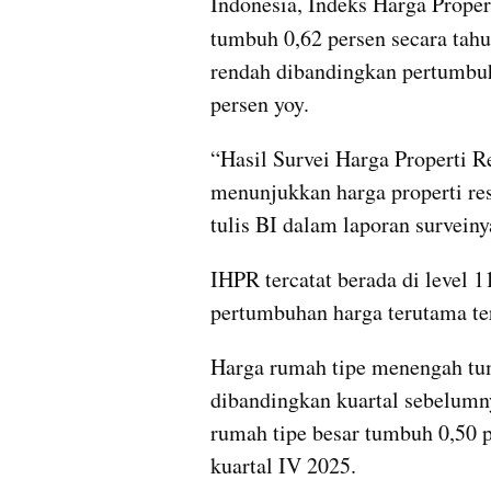
Indonesia, Indeks Harga Propert
tumbuh 0,62 persen secara tahu
rendah dibandingkan pertumbuh
persen yoy.
“Hasil Survei Harga Properti R
menunjukkan harga properti resi
tulis BI dalam laporan surveiny
IHPR tercatat berada di level 1
pertumbuhan harga terutama te
Harga rumah tipe menengah tum
dibandingkan kuartal sebelumny
rumah tipe besar tumbuh 0,50 pe
kuartal IV 2025.