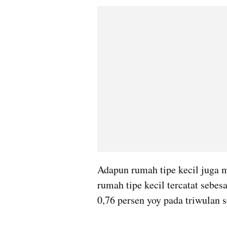
Adapun rumah tipe kecil juga 
rumah tipe kecil tercatat sebes
0,76 persen yoy pada triwulan 
video story embed