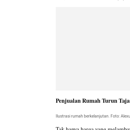
Penjualan Rumah Turun Taj
Ilustrasi rumah berkelanjutan. Foto: Ale
Tak hanya harga yang melambat,