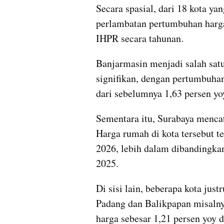
Secara spasial, dari 18 kota ya
perlambatan pertumbuhan harga 
IHPR secara tahunan.
Banjarmasin menjadi salah sat
signifikan, dengan pertumbuhan
dari sebelumnya 1,63 persen yo
Sementara itu, Surabaya mencat
Harga rumah di kota tersebut te
2026, lebih dalam dibandingkan
2025.
Di sisi lain, beberapa kota jus
Padang dan Balikpapan misaln
harga sebesar 1,21 persen yoy d