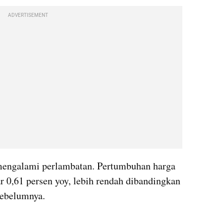
ADVERTISEMENT
mengalami perlambatan. Pertumbuhan harga 
ar 0,61 persen yoy, lebih rendah dibandingkan 
sebelumnya.