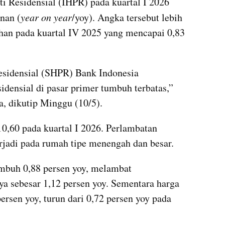
i Residensial (IHPR) pada kuartal I 2026 
nan (
year on year
/yoy). Angka tersebut lebih 
an pada kuartal IV 2025 yang mencapai 0,83 
esidensial (SHPR) Bank Indonesia 
densial di pasar primer tumbuh terbatas,” 
a, dikutip Minggu (10/5).
10,60 pada kuartal I 2026. Perlambatan 
rjadi pada rumah tipe menengah dan besar.
buh 0,88 persen yoy, melambat 
a sebesar 1,12 persen yoy. Sementara harga 
rsen yoy, turun dari 0,72 persen yoy pada 