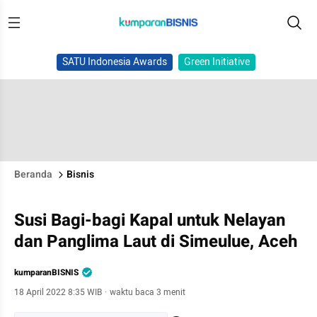
SATU Indonesia Awards
Green Initiative
Beranda
Bisnis
Susi Bagi-bagi Kapal untuk Nelayan
dan Panglima Laut di Simeulue, Aceh
kumparanBISNIS
18 April 2022 8:35 WIB
·
waktu baca 3 menit