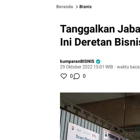
Beranda
Bisnis
Tanggalkan Jaba
Ini Deretan Bisn
kumparanBISNIS
29 Oktober 2022 15:01 WIB
·
waktu baca
0
0