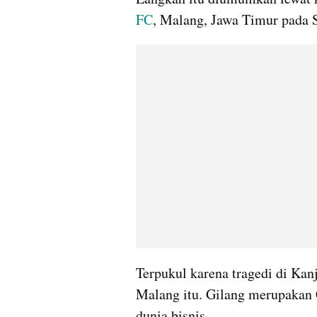
FC
, Malang, Jawa Timur pada S
Terpukul karena tragedi di Kanj
Malang itu. Gilang merupakan 
dunia bisnis.