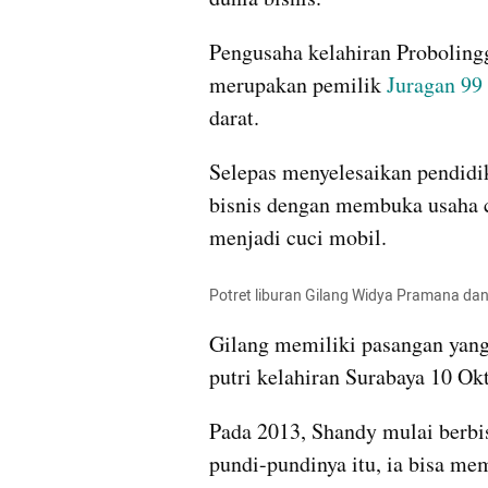
Pengusaha kelahiran Probolingg
merupakan pemilik 
Juragan 99
darat.
Selepas menyelesaikan pendidi
bisnis dengan membuka usaha 
menjadi cuci mobil.
Potret liburan Gilang Widya Pramana dan
Gilang memiliki pasangan yang
putri kelahiran Surabaya 10 Ok
Pada 2013, Shandy mulai berbis
pundi-pundinya itu, ia bisa mem