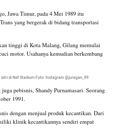
o, Jawa Timur, pada 4 Mei 1989 itu 
 Trans yang bergerak di bidang transportasi 
kan tinggi di Kota Malang, Gilang memulai 
cuci motor. Usahanya kemudian berkembang 
 istri di Nef Stadium Foto: Instagram @juragan_99
 juga pebisnis, Shandy Purnamasari. Seorang 
tober 1991.
nis dengan menjual produk kecantikan. Dari 
iliki klinik kecantikannya sendiri empat 