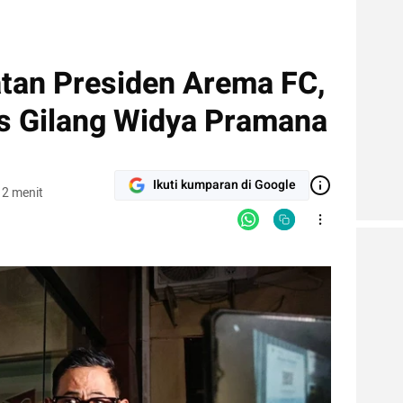
tan Presiden Arema FC,
is Gilang Widya Pramana
Ikuti kumparan di Google
 2 menit