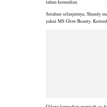
tahun kemudian.
Setahun selanjutnya, Shandy me
yakni MS Glow Beauty. Kemudi
Gilang kemudian menjadi co-f