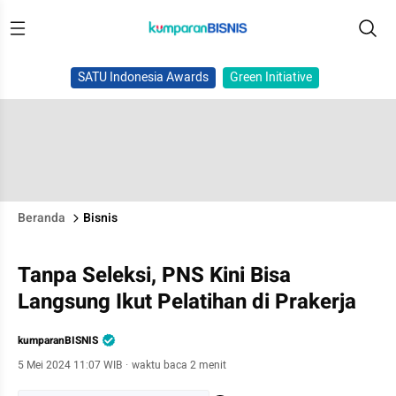
SATU Indonesia Awards
Green Initiative
Beranda
Bisnis
Tanpa Seleksi, PNS Kini Bisa
Langsung Ikut Pelatihan di Prakerja
kumparanBISNIS
5 Mei 2024 11:07 WIB
·
waktu baca 2 menit