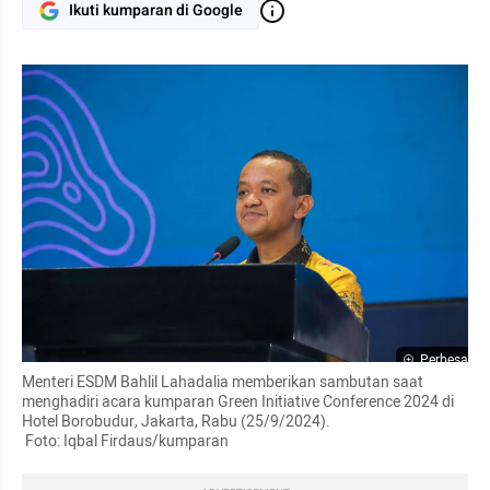
Ikuti kumparan di Google
Perbesar
Menteri ESDM Bahlil Lahadalia memberikan sambutan saat 
menghadiri acara kumparan Green Initiative Conference 2024 di 
Hotel Borobudur, Jakarta, Rabu (25/9/2024).

 Foto: Iqbal Firdaus/kumparan