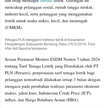
dan tetap mendapat 
subsidi
 listrik. Golongan ini 
mencakup pelanggan sosial, rumah tangga miskin, 
industri kecil, serta pelanggan yang menggunakan 
listrik untuk usaha mikro, kecil, dan menengah 
(UMKM).
Petugas PLN mengganti meteran listrik di Kecamatan 
Pangalengan, Kabupaten Bandung, Rabu (15/5/2019). Foto: 
Irfan Adi Saputra/kumparan
Sesuai Peraturan Menteri ESDM Nomor 7 tahun 2024 
tentang Tarif Tenaga Listrik yang Disediakan oleh PT 
PLN (Persero), penyesuaian tarif tenaga listrik bagi 
pelanggan nonsubsidi dilakukan setiap 3 bulan dengan 
mengacu pada perubahan realisasi parameter ekonomi 
makro, yakni kurs, Indonesian Crude Price (ICP), 
inflasi, dan Harga Batubara Acuan (HBA).