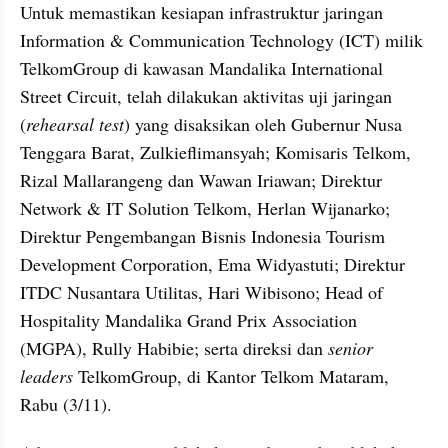
Untuk memastikan kesiapan infrastruktur jaringan 
Information & Communication Technology (ICT) milik 
TelkomGroup di kawasan Mandalika International 
Street Circuit, telah dilakukan aktivitas uji jaringan 
(
rehearsal test
) yang disaksikan oleh Gubernur Nusa 
Tenggara Barat, Zulkieflimansyah; Komisaris Telkom, 
Rizal Mallarangeng dan Wawan Iriawan; Direktur 
Network & IT Solution Telkom, Herlan Wijanarko; 
Direktur Pengembangan Bisnis Indonesia Tourism 
Development Corporation, Ema Widyastuti; Direktur 
ITDC Nusantara Utilitas, Hari Wibisono; Head of 
Hospitality Mandalika Grand Prix Association 
(MGPA), Rully Habibie; serta direksi dan 
senior 
leaders
 TelkomGroup, di Kantor Telkom Mataram, 
Rabu (3/11). 