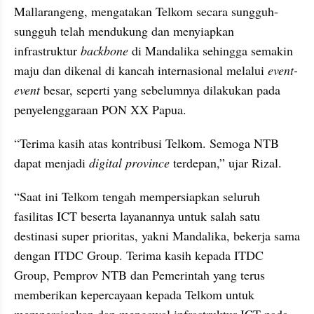
Mallarangeng, mengatakan Telkom secara sungguh-
sungguh telah mendukung dan menyiapkan 
infrastruktur 
backbone
 di Mandalika sehingga semakin 
maju dan dikenal di kancah internasional melalui 
event-
event
 besar, seperti yang sebelumnya dilakukan pada 
penyelenggaraan PON XX Papua. 
“Terima kasih atas kontribusi Telkom. Semoga NTB 
dapat menjadi 
digital province 
terdepan,” ujar Rizal.
“Saat ini Telkom tengah mempersiapkan seluruh 
fasilitas ICT beserta layanannya untuk salah satu 
destinasi super prioritas, yakni Mandalika, bekerja sama 
dengan ITDC Group. Terima kasih kepada ITDC 
Group, Pemprov NTB dan Pemerintah yang terus 
memberikan kepercayaan kepada Telkom untuk 
mempersiapkan dan mengawal infrastruktur ICT pada 