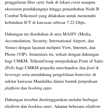
penggelaran fiber 
optic
 baik di lokasi 
event
 maupun 
ekosistem pendukungnya hingga penambahan Node B 
Combat Telkomsel yang dilakukan untuk memenuhi 
kebutuhan ICT di kawasan sebesar 7.22 Gbps.
Dukungan ini disediakan di area MASIV (Media, 
Accomodation, Security, International Airport, dan 
Venue) dengan layanan meliputi View, Internet, dan 
Phone (VIP). Sementara itu, terkait dengan dukungan 
bagi UMKM, TelkomGroup menyediakan Point of Sales 
(PoS) bagi UMKM penyedia merchandise dan 
food & 
beverag
e serta mendukung pengelolaan 
homestay
 di 
sekitar kawasan Mandalika dalam bentuk penyediaan 
platform
 dan 
booking apps
. 
Dukungan tersebut diselenggarakan melalui berbagai 
platform
 dan 
booking apps
. Adapun beberapa 
platform