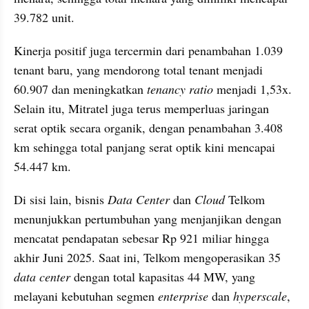
39.782 unit.
Kinerja positif juga tercermin dari penambahan 1.039 
tenant baru, yang mendorong total tenant menjadi 
60.907 dan meningkatkan 
tenancy ratio
 menjadi 1,53x. 
Selain itu, Mitratel juga terus memperluas jaringan 
serat optik secara organik, dengan penambahan 3.408 
km sehingga total panjang serat optik kini mencapai 
54.447 km.
Di sisi lain, bisnis 
Data Center 
dan
 Cloud
 Telkom 
menunjukkan pertumbuhan yang menjanjikan dengan 
mencatat pendapatan sebesar Rp 921 miliar hingga 
akhir Juni 2025. Saat ini, Telkom mengoperasikan 35 
data center
 dengan total kapasitas 44 MW, yang 
melayani kebutuhan segmen 
enterprise
 dan 
hyperscale
, 