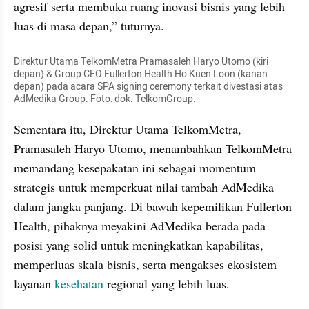
agresif serta membuka ruang inovasi bisnis yang lebih 
luas di masa depan,” tuturnya.
Direktur Utama TelkomMetra Pramasaleh Haryo Utomo (kiri 
depan) & Group CEO Fullerton Health Ho Kuen Loon (kanan 
depan) pada acara SPA signing ceremony terkait divestasi atas 
AdMedika Group. Foto: dok. TelkomGroup.
Sementara itu, Direktur Utama TelkomMetra, 
Pramasaleh Haryo Utomo, menambahkan TelkomMetra 
memandang kesepakatan ini sebagai momentum 
strategis untuk memperkuat nilai tambah AdMedika 
dalam jangka panjang. Di bawah kepemilikan Fullerton 
Health, pihaknya meyakini AdMedika berada pada 
posisi yang solid untuk meningkatkan kapabilitas, 
memperluas skala bisnis, serta mengakses ekosistem 
layanan 
kesehatan 
regional yang lebih luas.