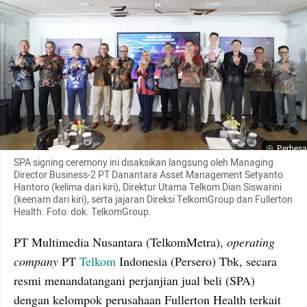
Perbesa
SPA signing ceremony ini disaksikan langsung oleh Managing 
Director Business-2 PT Danantara Asset Management Setyanto 
Hantoro (kelima dari kiri), Direktur Utama Telkom Dian Siswarini 
(keenam dari kiri), serta jajaran Direksi TelkomGroup dan Fullerton 
Health. Foto: dok. TelkomGroup.
PT Multimedia Nusantara (TelkomMetra), 
operating 
company
 PT 
Telkom 
Indonesia (Persero) Tbk, secara 
resmi menandatangani perjanjian jual beli (SPA) 
dengan kelompok perusahaan Fullerton Health terkait 