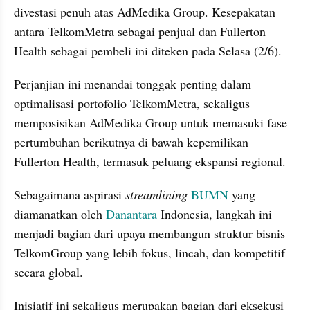
divestasi penuh atas AdMedika Group. Kesepakatan 
antara TelkomMetra sebagai penjual dan Fullerton 
Health sebagai pembeli ini diteken pada Selasa (2/6).
Perjanjian ini menandai tonggak penting dalam 
optimalisasi portofolio TelkomMetra, sekaligus 
memposisikan AdMedika Group untuk memasuki fase 
pertumbuhan berikutnya di bawah kepemilikan 
Fullerton Health, termasuk peluang ekspansi regional.
Sebagaimana aspirasi 
streamlining 
BUMN 
yang 
diamanatkan oleh 
Danantara 
Indonesia, langkah ini 
menjadi bagian dari upaya membangun struktur bisnis 
TelkomGroup yang lebih fokus, lincah, dan kompetitif 
secara global.
Inisiatif ini sekaligus merupakan bagian dari eksekusi 