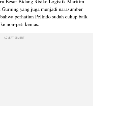
uru Besar Bidang Risiko Logistik Maritim 
t Gurning yang juga menjadi narasumber 
bahwa perhatian Pelindo sudah cukup baik 
 ke non-peti kemas.
ADVERTISEMENT