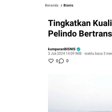
Beranda
Bisnis
Tingkatkan Kual
Pelindo Bertran
kumparanBISNIS
3 Juli 2024 14:09 WIB
·
waktu baca 3 men
0
0