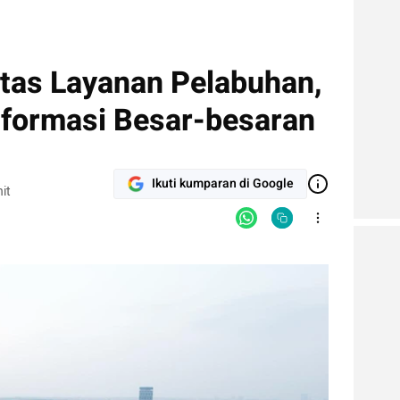
itas Layanan Pelabuhan,
sformasi Besar-besaran
Ikuti kumparan di Google
it