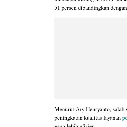
51 persen dibandingkan dengan
Menurut Ary Henryanto, salah s
peningkatan kualitas layanan 
p
yang lebih efisien. 