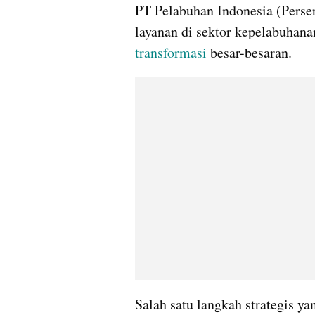
PT Pelabuhan Indonesia (Perser
transformasi
 besar-besaran.
Salah satu langkah strategis y