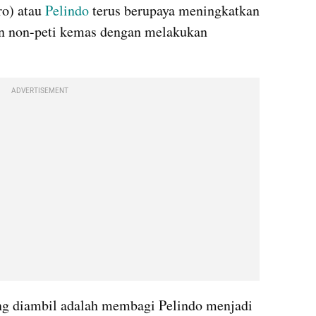
o) atau 
Pelindo
 terus berupaya meningkatkan 
layanan di sektor kepelabuhanan non-peti kemas dengan melakukan 
ADVERTISEMENT
ang diambil adalah membagi Pelindo menjadi 