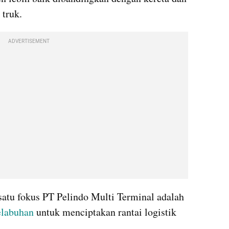
 truk.
ADVERTISEMENT
atu fokus PT Pelindo Multi Terminal adalah 
elabuhan
 untuk menciptakan rantai logistik 