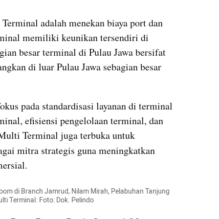
 Terminal adalah menekan biaya port dan 
minal memiliki keunikan tersendiri di 
ian besar terminal di Pulau Jawa bersifat 
ngkan di luar Pulau Jawa sebagian besar 
kus pada standardisasi layanan di terminal 
inal, efisiensi pengelolaan terminal, dan 
ulti Terminal juga terbuka untuk 
agai mitra strategis guna meningkatkan 
ersial.
oom di Branch Jamrud, Nilam Mirah, Pelabuhan Tanjung 
lti Terminal. Foto: Dok. Pelindo