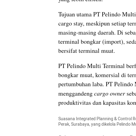
Tujuan utama PT Pelindo Multi
cargo stay, meskipun setiap ter
masing-masing daerah. Di sebag
terminal bongkar (import), seda
bersifat terminal muat.
PT Pelindo Multi Terminal berfo
bongkar muat, komersial di term
pertumbuhan laba. PT Pelindo M
menggandeng 
cargo owner
 seb
produktivitas dan kapasitas kom
Suasana Integrated Planning & Control R
Perak, Surabaya, yang dikelola Pelindo Mu