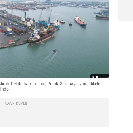
Perbesar
rah, Pelabuhan Tanjung Perak, Surabaya, yang dikelola 
lindo
ADVERTISEMENT