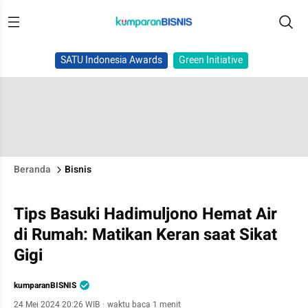
SATU Indonesia Awards
Green Initiative
Beranda
Bisnis
Tips Basuki Hadimuljono Hemat Air
di Rumah: Matikan Keran saat Sikat
Gigi
kumparanBISNIS
24 Mei 2024 20:26 WIB
·
waktu baca 1 menit