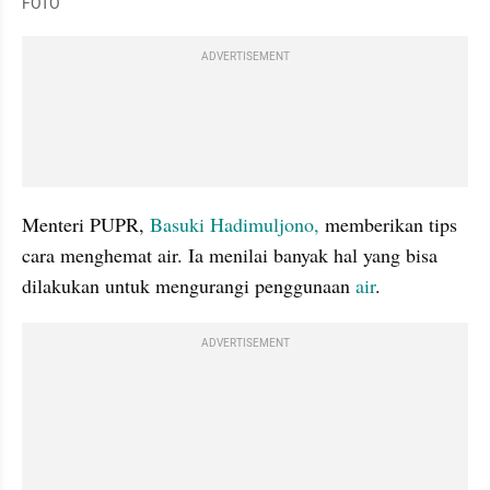
FOTO
ADVERTISEMENT
Menteri PUPR, 
Basuki Hadimuljono,
 memberikan tips 
cara menghemat air. Ia menilai banyak hal yang bisa 
dilakukan untuk mengurangi penggunaan 
air
.
ADVERTISEMENT