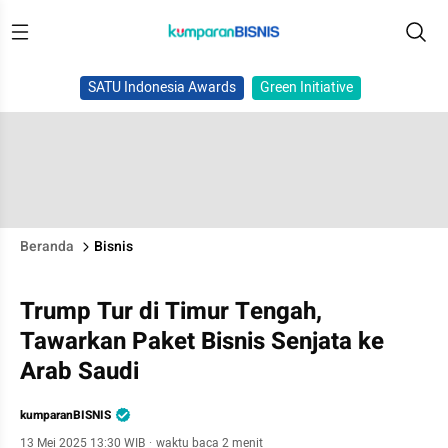
SATU Indonesia Awards
Green Initiative
Beranda
Bisnis
Trump Tur di Timur Tengah,
Tawarkan Paket Bisnis Senjata ke
Arab Saudi
kumparanBISNIS
13 Mei 2025 13:30 WIB
·
waktu baca 2 menit