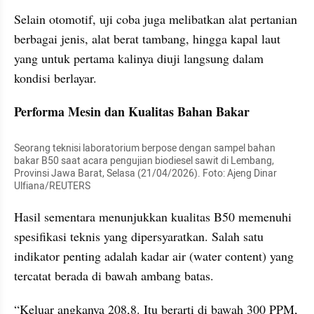
Selain otomotif, uji coba juga melibatkan alat pertanian 
berbagai jenis, alat berat tambang, hingga kapal laut 
yang untuk pertama kalinya diuji langsung dalam 
kondisi berlayar.
Performa Mesin dan Kualitas Bahan Bakar
Seorang teknisi laboratorium berpose dengan sampel bahan 
bakar B50 saat acara pengujian biodiesel sawit di Lembang, 
Provinsi Jawa Barat, Selasa (21/04/2026). Foto: Ajeng Dinar 
Ulfiana/REUTERS
Hasil sementara menunjukkan kualitas B50 memenuhi 
spesifikasi teknis yang dipersyaratkan. Salah satu 
indikator penting adalah kadar air (water content) yang 
tercatat berada di bawah ambang batas.
“Keluar angkanya 208,8. Itu berarti di bawah 300 PPM, 