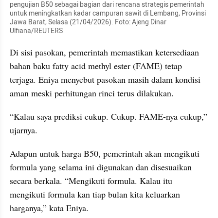
pengujian B50 sebagai bagian dari rencana strategis pemerintah 
untuk meningkatkan kadar campuran sawit di Lembang, Provinsi 
Jawa Barat, Selasa (21/04/2026). Foto: Ajeng Dinar 
Ulfiana/REUTERS
Di sisi pasokan, pemerintah memastikan ketersediaan 
bahan baku fatty acid methyl ester (FAME) tetap 
terjaga. Eniya menyebut pasokan masih dalam kondisi 
aman meski perhitungan rinci terus dilakukan.
“Kalau saya prediksi cukup. Cukup. FAME-nya cukup,” 
ujarnya.
Adapun untuk harga B50, pemerintah akan mengikuti 
formula yang selama ini digunakan dan disesuaikan 
secara berkala. “Mengikuti formula. Kalau itu 
mengikuti formula kan tiap bulan kita keluarkan 
harganya,” kata Eniya.