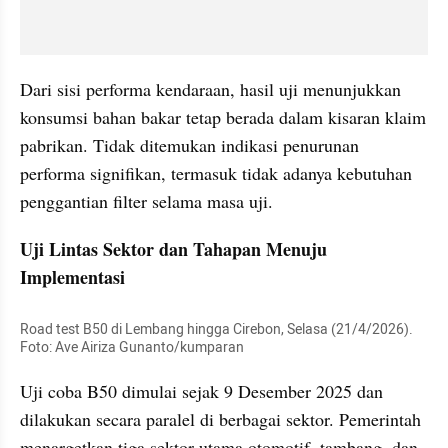
Dari sisi performa kendaraan, hasil uji menunjukkan 
konsumsi bahan bakar tetap berada dalam kisaran klaim 
pabrikan. Tidak ditemukan indikasi penurunan 
performa signifikan, termasuk tidak adanya kebutuhan 
penggantian filter selama masa uji.
Uji Lintas Sektor dan Tahapan Menuju 
Implementasi
Road test B50 di Lembang hingga Cirebon, Selasa (21/4/2026). 
Foto: Ave Airiza Gunanto/kumparan
Uji coba B50 dimulai sejak 9 Desember 2025 dan 
dilakukan secara paralel di berbagai sektor. Pemerintah 
menargetkan tiga sektor utama otomotif, tambang, dan 