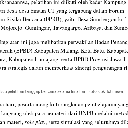
ksanaannya, pelatihan ini diikuti oleh kader Kampung
ri desa-desa binaan UT yang tergabung dalam Forum 
n Risiko Bencana (FPRB), yaitu Desa Sumbergondo, Tu
 Mojorejo, Gumingsir, Tawangargo, Aribaya, dan Sumb
, kegiatan ini juga melibatkan perwakilan Badan Penang
aerah (BPBD) Kabupaten Malang, Kota Batu, Kabupate
ra, Kabupaten Lumajang, serta BPBD Provinsi Jawa Ti
tra strategis dalam memperkuat sinergi pengurangan ris
kuti pelatihan tanggap bencana selama lima hari. Foto: dok. Istimewa.
a hari, peserta mengikuti rangkaian pembelajaran yang
si langsung oleh para pemateri dari BNPB melalui metod
n materi, 
role play
, serta simulasi yang seluruhnya dil