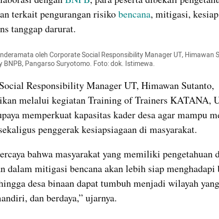
an terkait pengurangan risiko 
bencana
, mitigasi, kesiap
ons tanggap darurat.
nderamata oleh Corporate Social Responsibility Manager UT, Himawan S
 BNPB, Pangarso Suryotomo. Foto: dok. Istimewa.
Social Responsibility Manager UT, Himawan Sutanto, 
kan melalui kegiatan Training of Trainers KATANA, U
paya memperkuat kapasitas kader desa agar mampu me
r sekaligus penggerak kesiapsiagaan di masyarakat.
ercaya bahwa masyarakat yang memiliki pengetahuan d
dalam mitigasi bencana akan lebih siap menghadapi b
ehingga desa binaan dapat tumbuh menjadi wilayah yang 
andiri, dan berdaya,” ujarnya.