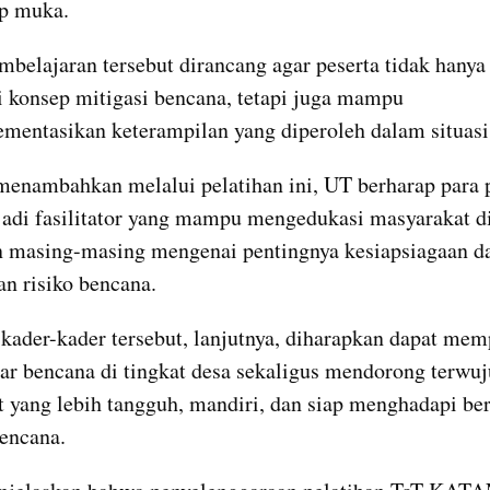
ap muka.
belajaran tersebut dirancang agar peserta tidak hanya 
onsep mitigasi bencana, tetapi juga mampu 
entasikan keterampilan yang diperoleh dalam situasi 
nambahkan melalui pelatihan ini, UT berharap para p
adi fasilitator yang mampu mengedukasi masyarakat di
 masing-masing mengenai pentingnya kesiapsiagaan da
n risiko bencana.
kader-kader tersebut, lanjutnya, diharapkan dapat mem
ar bencana di tingkat desa sekaligus mendorong terwuj
 yang lebih tangguh, mandiri, dan siap menghadapi ber
encana.