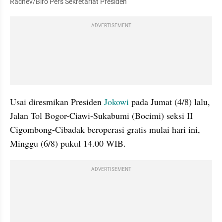
Rachev/Biro Pers Sekretariat Presiden
ADVERTISEMENT
Usai diresmikan Presiden 
Jokowi
 pada Jumat (4/8) lalu, 
Jalan Tol Bogor-Ciawi-Sukabumi (Bocimi) seksi II 
Cigombong-Cibadak beroperasi gratis mulai hari ini, 
Minggu (6/8) pukul 14.00 WIB.
ADVERTISEMENT