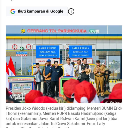
Ikuti kumparan di Google
Perbesar
Presiden Joko Widodo (kedua kiri) didampingi Menteri BUMN Erick 
Thohir (keenam kiri), Menteri PUPR Basuki Hadimuljono (ketiga 
kiri) dan Gubernur Jawa Barat Ridwan Kamil (keempat kiri) tiba 
untuk meresmikan Jalan Tol Ciawi-Sukabumi. Foto: Laily 