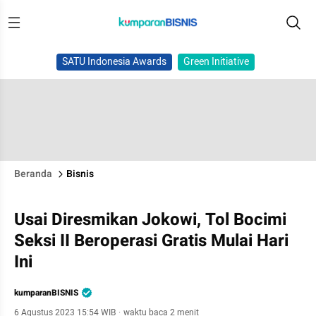
SATU Indonesia Awards
Green Initiative
Beranda
Bisnis
Usai Diresmikan Jokowi, Tol Bocimi
Seksi II Beroperasi Gratis Mulai Hari
Ini
kumparanBISNIS
6 Agustus 2023 15:54 WIB
·
waktu baca 2 menit