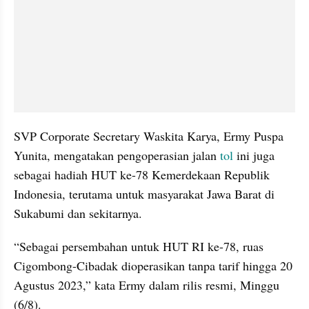
SVP Corporate Secretary Waskita Karya, Ermy Puspa 
Yunita, mengatakan pengoperasian jalan 
tol
 ini juga 
sebagai hadiah HUT ke-78 Kemerdekaan Republik 
Indonesia, terutama untuk masyarakat Jawa Barat di 
Sukabumi dan sekitarnya.
“Sebagai persembahan untuk HUT RI ke-78, ruas 
Cigombong-Cibadak dioperasikan tanpa tarif hingga 20 
Agustus 2023,” kata Ermy dalam rilis resmi, Minggu 
(6/8).