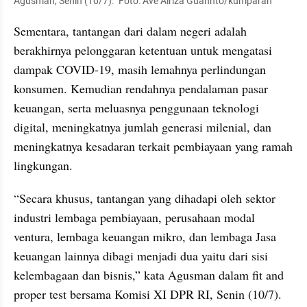
Agusman, Senin (10/7).  Foto: Ave Airiza Guannto/kumparan
Sementara, tantangan dari dalam negeri adalah 
berakhirnya pelonggaran ketentuan untuk mengatasi 
dampak COVID-19, masih lemahnya perlindungan 
konsumen. Kemudian rendahnya pendalaman pasar 
keuangan, serta meluasnya penggunaan teknologi 
digital, meningkatnya jumlah generasi milenial, dan 
meningkatnya kesadaran terkait pembiayaan yang ramah 
lingkungan.
“Secara khusus, tantangan yang dihadapi oleh sektor 
industri lembaga pembiayaan, perusahaan modal 
ventura, lembaga keuangan mikro, dan lembaga Jasa 
keuangan lainnya dibagi menjadi dua yaitu dari sisi 
kelembagaan dan bisnis,” kata Agusman dalam fit and 
proper test bersama Komisi XI DPR RI, Senin (10/7).