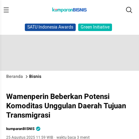
SATU Indonesia Awards
Green Initiative
Beranda
Bisnis
Wamenperin Beberkan Potensi
Komoditas Unggulan Daerah Tujuan
Transmigrasi
kumparanBISNIS
25 Agustus 2025 11:59 WIB
·
waktu baca 3 menit