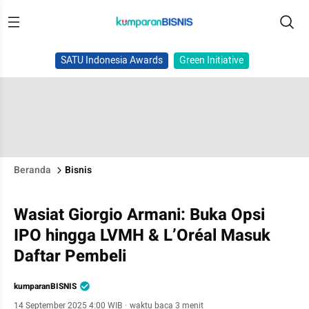
SATU Indonesia Awards
Green Initiative
Beranda
Bisnis
Wasiat Giorgio Armani: Buka Opsi
IPO hingga LVMH & L’Oréal Masuk
Daftar Pembeli
kumparanBISNIS
14 September 2025 4:00 WIB
·
waktu baca 3 menit