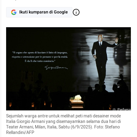
Ikuti kumparan di Google
Perbesar
Sejumlah warga antre untuk melihat peti mati desainer mode 
Italia Giorgio Armani yang disemayamkan selama dua hari di 
Teater Armani, Milan, Italia, Sabtu (6/9/2025). Foto: Stefano 
Rellandini/AFP