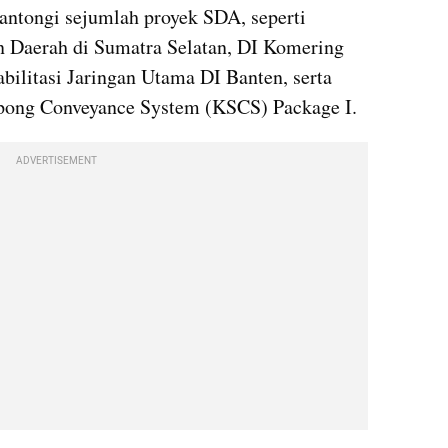
ntongi sejumlah proyek SDA, seperti 
Daerah di Sumatra Selatan, DI Komering 
ilitasi Jaringan Utama DI Banten, serta 
ong Conveyance System (KSCS) Package I.
ADVERTISEMENT