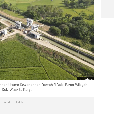
Perbesar
ingan Utama Kewenangan Daerah fi Balai Besar Wilayah 
: Dok. Waskita Karya
ADVERTISEMENT