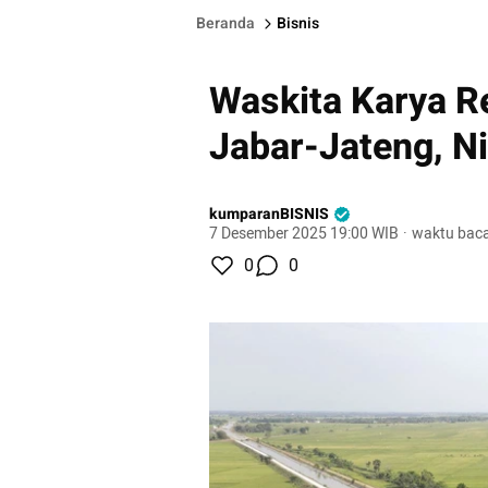
Beranda
Bisnis
Waskita Karya Reh
Jabar-Jateng, Ni
kumparanBISNIS
7 Desember 2025 19:00 WIB
·
waktu baca
0
0