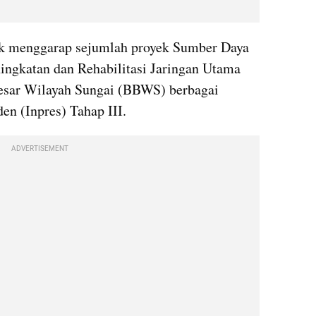
bk menggarap sejumlah proyek Sumber Daya 
ngkatan dan Rehabilitasi Jaringan Utama 
esar Wilayah Sungai (BBWS) berbagai 
den (Inpres) Tahap III.
ADVERTISEMENT