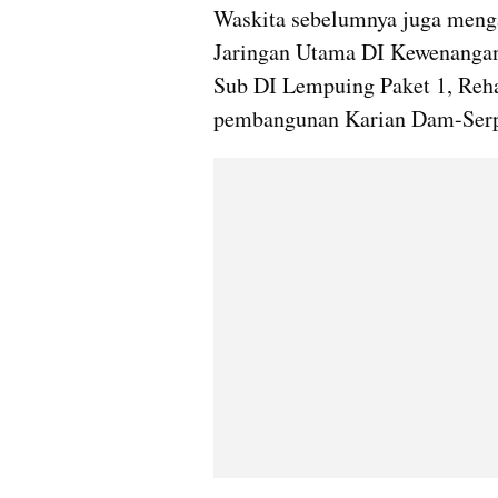
Waskita sebelumnya juga menga
Jaringan Utama DI Kewenangan 
Sub DI Lempuing Paket 1, Rehab
pembangunan Karian Dam-Serp