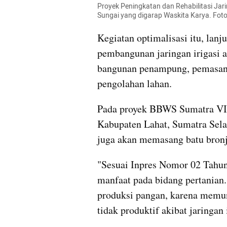
Proyek Peningkatan dan Rehabilitasi Jar
Sungai yang digarap Waskita Karya. Foto
Kegiatan optimalisasi itu, lanju
pembangunan jaringan irigasi ata
bangunan penampung, pemasanga
pengolahan lahan.
Pada proyek BBWS Sumatra VIII
Kabupaten Lahat, Sumatra Selat
juga akan memasang batu bron
"Sesuai Inpres Nomor 02 Tahun
manfaat pada bidang pertanian
produksi pangan, karena memun
tidak produktif akibat jaringan i