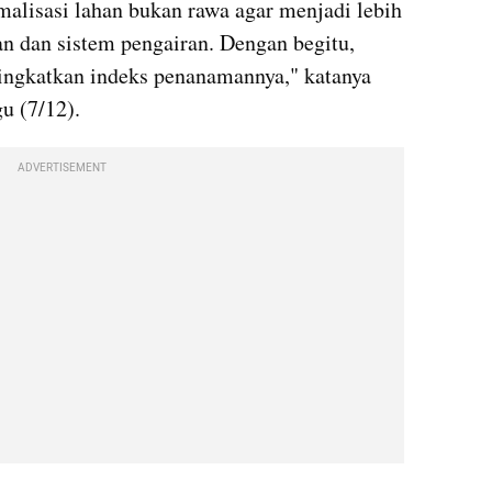
lisasi lahan bukan rawa agar menjadi lebih 
an dan sistem pengairan. Dengan begitu, 
ingkatkan indeks penanamannya," katanya 
u (7/12).
ADVERTISEMENT