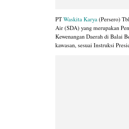
PT 
Waskita Karya 
(Persero) T
Air (SDA) yang merupakan Peni
Kewenangan Daerah di Balai B
kawasan, sesuai Instruksi Presi