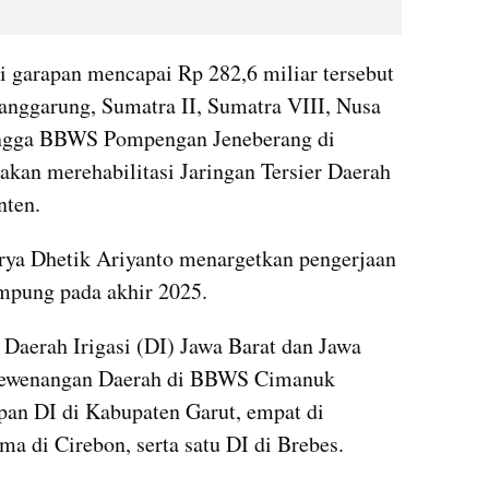
i garapan mencapai Rp 282,6 miliar tersebut 
ggarung, Sumatra II, Sumatra VIII, Nusa 
ingga BBWS Pompengan Jeneberang di 
Sulawesi Selatan. Waskita juga akan merehabilitasi Jaringan Tersier Daerah 
nten.
rya Dhetik Ariyanto menargetkan pengerjaan 
rampung pada akhir 2025.
 Daerah Irigasi (DI) Jawa Barat dan Jawa 
Kewenangan Daerah di BBWS Cimanuk 
pan DI di Kabupaten Garut, empat di 
ma di Cirebon, serta satu DI di Brebes.