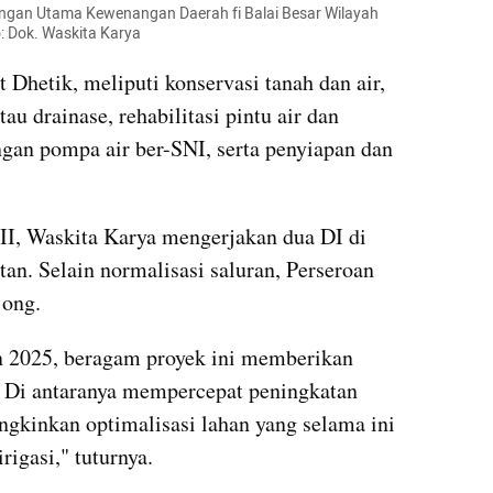
ingan Utama Kewenangan Daerah fi Balai Besar Wilayah 
: Dok. Waskita Karya
t Dhetik, meliputi konservasi tanah dan air, 
u drainase, rehabilitasi pintu air dan 
n pompa air ber-SNI, serta penyiapan dan 
, Waskita Karya mengerjakan dua DI di 
an. Selain normalisasi saluran, Perseroan 
jong.
 2025, beragam proyek ini memberikan 
. Di antaranya mempercepat peningkatan 
gkinkan optimalisasi lahan yang selama ini 
rigasi," tuturnya.