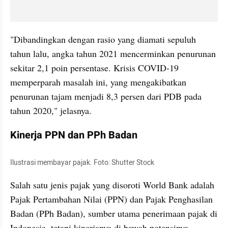
"Dibandingkan dengan rasio yang diamati sepuluh 
tahun lalu, angka tahun 2021 mencerminkan penurunan 
sekitar 2,1 poin persentase. Krisis COVID-19 
memperparah masalah ini, yang mengakibatkan 
penurunan tajam menjadi 8,3 persen dari PDB pada 
tahun 2020," jelasnya.
Kinerja PPN dan PPh Badan
Ilustrasi membayar pajak. Foto: Shutter Stock
Salah satu jenis pajak yang disoroti World Bank adalah 
Pajak Pertambahan Nilai (PPN) dan Pajak Penghasilan 
Badan (PPh Badan), sumber utama penerimaan pajak di 
Indonesia, tetapi kinerjanya di bawah potensinya.