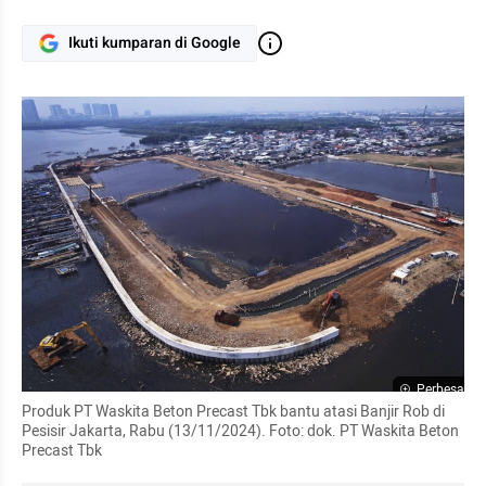
Ikuti kumparan di Google
Perbesar
Produk PT Waskita Beton Precast Tbk bantu atasi Banjir Rob di 
Pesisir Jakarta, Rabu (13/11/2024). Foto: dok. PT Waskita Beton 
Precast Tbk