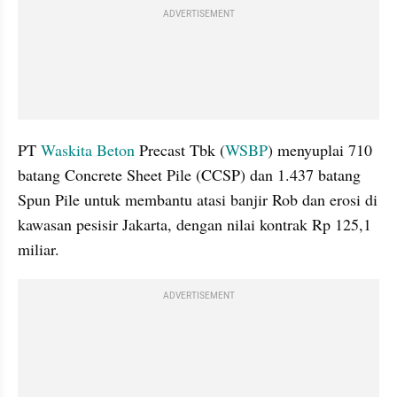
ADVERTISEMENT
PT 
Waskita Beton
 Precast Tbk (
WSBP
) menyuplai 710 
batang Concrete Sheet Pile (CCSP) dan 1.437 batang 
Spun Pile untuk membantu atasi banjir Rob dan erosi di 
kawasan pesisir Jakarta, dengan nilai kontrak Rp 125,1 
miliar.
ADVERTISEMENT