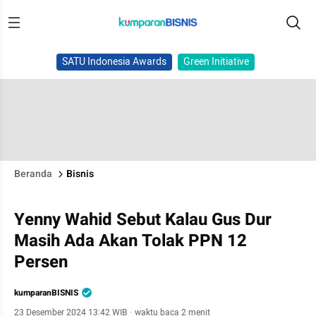
SATU Indonesia Awards
Green Initiative
Beranda
Bisnis
Yenny Wahid Sebut Kalau Gus Dur
Masih Ada Akan Tolak PPN 12
Persen
kumparanBISNIS
23 Desember 2024 13:42 WIB
·
waktu baca 2 menit