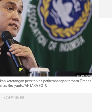
Perbesar
kan keterangan pers terkait perkembangan terbaru Timnas 
 Dhemas Reviyanto/ANTARA FOTO
ADVERTISEMENT