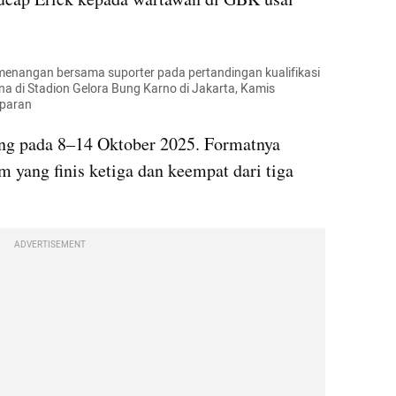
nangan bersama suporter pada pertandingan kualifikasi 
na di Stadion Gelora Bung Karno di Jakarta, Kamis 
mparan
ng pada 8–14 Oktober 2025. Formatnya 
m yang finis ketiga dan keempat dari tiga 
ADVERTISEMENT