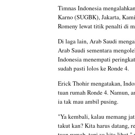
Timnas Indonesia mengalahkan 
Karno (SUGBK), Jakarta, Kamis
Romeny lewat titik penalti di m
Di laga lain, Arab Saudi mengal
Arab Saudi sementara mengoleks
Indonesia menempati peringkat 
sudah pasti lolos ke Ronde 4.
Erick Thohir mengatakan, Indo
tuan rumah Ronde 4. Namun, and
ia tak mau ambil pusing.
"Ya kembali, kalau memang jata
takut kan? Kita harus datang, re
tuan rumah, tapi ya kita lihat,