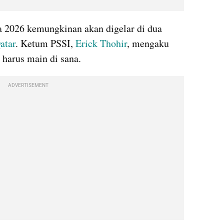
a 2026 kemungkinan akan digelar di dua 
atar
. Ketum PSSI, 
Erick Thohir
, mengaku 
 harus main di sana.
ADVERTISEMENT