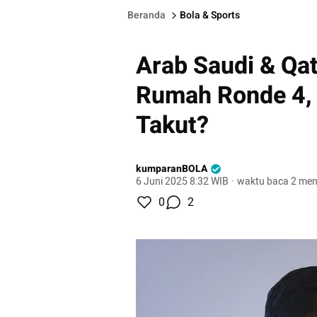
Beranda
Bola & Sports
Arab Saudi & Qa
Rumah Ronde 4, E
Takut?
kumparanBOLA
6 Juni 2025 8:32 WIB
·
waktu baca 2 men
0
2