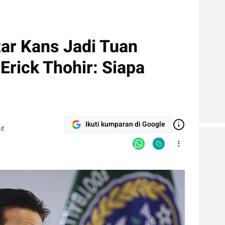
tar Kans Jadi Tuan
rick Thohir: Siapa
Ikuti kumparan di Google
it