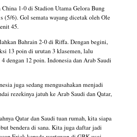
China 1-0 di Stadion Utama Gelora Bung 
 (5/6). Gol semata wayang dicetak oleh Ole 
enit 45.
ahkan Bahrain 2-0 di Riffa. Dengan begini, 
i 13 poin di urutan 3 klasemen, lalu 
4 dengan 12 poin. Indonesia dan Arab Saudi 
nesia juga sedang mengusahakan menjadi 
ai rezekinya jatuh ke Arab Saudi dan Qatar, 
hnya Qatar dan Saudi tuan rumah, kita siapa 
but bendera di sana. Kita juga daftar jadi 
" ucap Erick kepada wartawan di GBK usai 