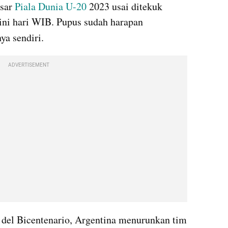
sar 
Piala Dunia U-20
 2023 usai ditekuk 
 0-1 pada Kamis (1/6) dini hari WIB. Pupus sudah harapan 
nya sendiri.
ADVERTISEMENT
 del Bicentenario, Argentina menurunkan tim 