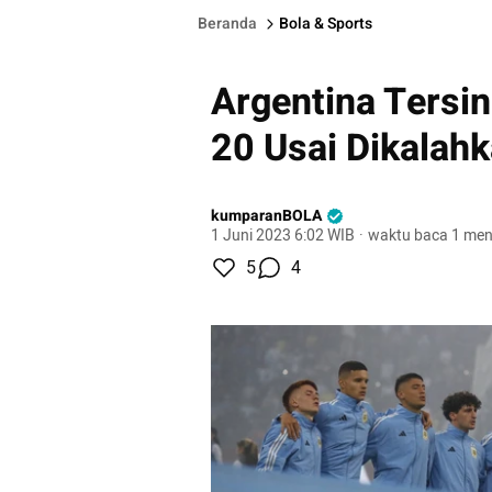
Beranda
Bola & Sports
Argentina Tersin
20 Usai Dikalahk
kumparanBOLA
1 Juni 2023 6:02 WIB
·
waktu baca 1 men
5
4