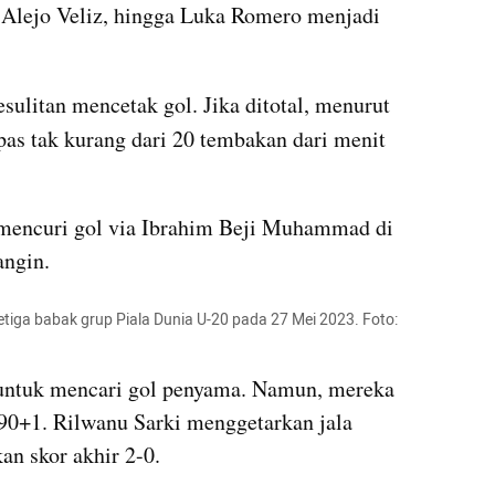
terbaik. Brian Nicolas Aguirre, Alejo Veliz, hingga Luka Romero menjadi 
esulitan mencetak gol. Jika ditotal, menurut 
pas tak kurang dari 20 tembakan dari menit 
mencuri gol via Ibrahim Beji Muhammad di 
angin.
tiga babak grup Piala Dunia U-20 pada 27 Mei 2023. Foto: 
untuk mencari gol penyama. Namun, mereka 
90+1. Rilwanu Sarki menggetarkan jala 
n skor akhir 2-0.