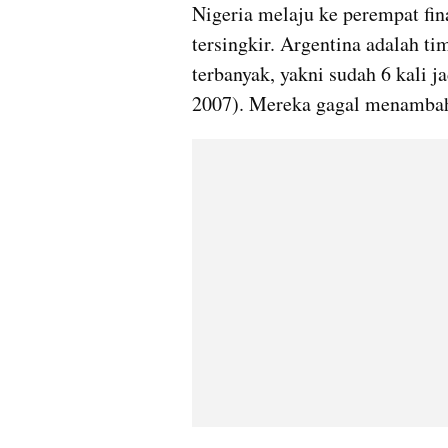
Nigeria melaju ke perempat fin
tersingkir. Argentina adalah ti
terbanyak, yakni sudah 6 kali ja
2007). Mereka gagal menambah ti