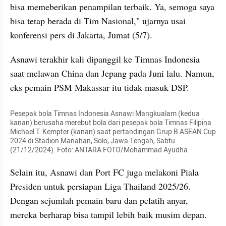
bisa memeberikan penampilan terbaik. Ya, semoga saya 
bisa tetap berada di Tim Nasional," ujarnya usai 
konferensi pers di Jakarta, Jumat (5/7).
Asnawi terakhir kali dipanggil ke Timnas Indonesia 
saat melawan China dan Jepang pada Juni lalu. Namun, 
eks pemain PSM Makassar itu tidak masuk DSP.
Pesepak bola Timnas Indonesia Asnawi Mangkualam (kedua 
kanan) berusaha merebut bola dari pesepak bola Timnas Filipina 
Michael T. Kempter (kanan) saat pertandingan Grup B ASEAN Cup 
2024 di Stadion Manahan, Solo, Jawa Tengah, Sabtu 
(21/12/2024). Foto: ANTARA FOTO/Mohammad Ayudha
Selain itu, Asnawi dan Port FC juga melakoni Piala 
Presiden untuk persiapan Liga Thailand 2025/26. 
Dengan sejumlah pemain baru dan pelatih anyar, 
mereka berharap bisa tampil lebih baik musim depan.