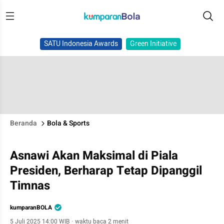
SATU Indonesia Awards
Green Initiative
Beranda
Bola & Sports
Asnawi Akan Maksimal di Piala
Presiden, Berharap Tetap Dipanggil
Timnas
kumparanBOLA
5 Juli 2025 14:00 WIB
·
waktu baca 2 menit