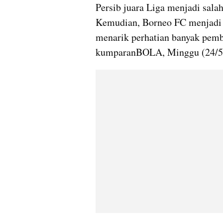
Persib juara Liga menjadi sala
Kemudian, Borneo FC menjadi r
menarik perhatian banyak pemb
kumparanBOLA, Minggu (24/5