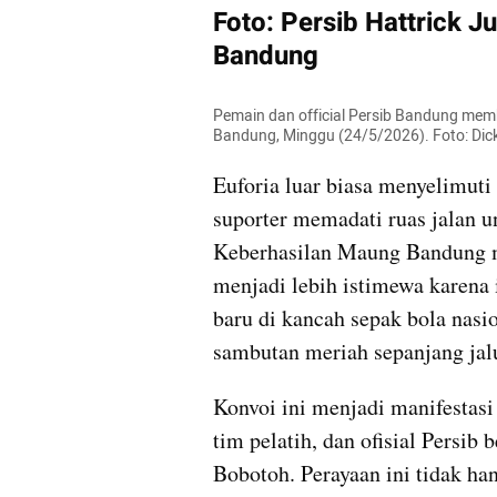
Foto: Persib Hattrick Ju
Bandung
Pemain dan official Persib Bandung mem
Bandung, Minggu (24/5/2026). Foto: Di
Euforia luar biasa menyelimuti
suporter memadati ruas jalan un
Keberhasilan Maung Bandung m
menjadi lebih istimewa karena i
baru di kancah sepak bola nasio
sambutan meriah sepanjang jal
Konvoi ini menjadi manifestasi
tim pelatih, dan ofisial Persib
Bobotoh. Perayaan ini tidak ha