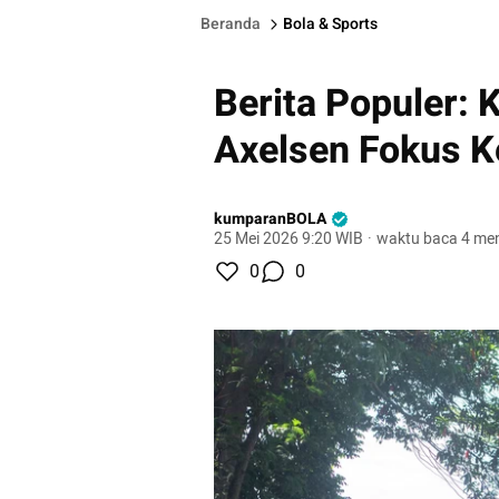
Beranda
Bola & Sports
Berita Populer: 
Axelsen Fokus K
kumparanBOLA
25 Mei 2026 9:20 WIB
·
waktu baca 4 men
0
0