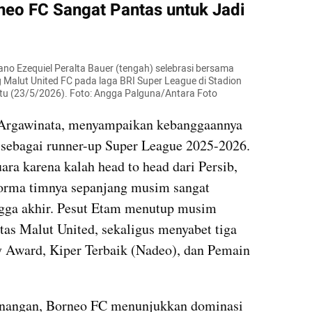
eo FC Sangat Pantas untuk Jadi 
o Ezequiel Peralta Bauer (tengah) selebrasi bersama 
 Malut United FC pada laga BRI Super League di Stadion 
btu (23/5/2026). Foto: Angga Palguna/Antara Foto
Argawinata, menyampaikan kebanggaannya 
s sebagai runner-up Super League 2025-2026. 
ra karena kalah head to head dari Persib, 
rma timnya sepanjang musim sangat 
ngga akhir. Pesut Etam menutup musim 
as Malut United, sekaligus menyabet tiga 
y Award, Kiper Terbaik (Nadeo), dan Pemain 
menangan, Borneo FC menunjukkan dominasi 