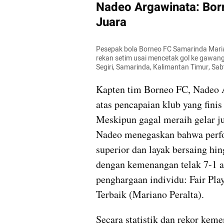
Nadeo Argawinata: Born
Juara
Pesepak bola Borneo FC Samarinda Marian
rekan setim usai mencetak gol ke gawang
Segiri, Samarinda, Kalimantan Timur, Sa
Kapten tim Borneo FC, Nadeo 
atas pencapaian klub yang fini
Meskipun gagal meraih gelar jua
Nadeo menegaskan bahwa perfo
superior dan layak bersaing hi
dengan kemenangan telak 7-1 at
penghargaan individu: Fair Pla
Terbaik (Mariano Peralta).
Secara statistik dan rekor ke