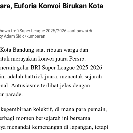
ara, Euforia Konvoi Birukan Kota 
bawa trofi Super League 2025/2026 saat pawai di 
cky Adam Sidiq/kumparan
 Kota Bandung saat ribuan warga dan 
tuk merayakan konvoi juara Persib. 
eraih gelar BRI Super League 2025-2026 
ni adalah hattrick juara, mencetak sejarah 
nal. Antusiasme terlihat jelas dengan 
ur parade.
 kegembiraan kolektif, di mana para pemain, 
 berbagi momen bersejarah ini bersama 
nya menandai kemenangan di lapangan, tetapi 