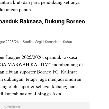
ntara klub dan para pendukung setianya 
dukungan penuh.
panduk Raksasa, Dukung Borneo 
ue 2025/26 di Stadion Segiri, Samarinda, Sabtu 
r League 2025/2026, spanduk raksasa 
AGA MARWAH KALTIM” membentang di 
ian ribuan suporter Borneo FC. Kalimat 
n dukungan, tetapi juga menjadi sindiran 
lang oleh suporter sebagai kebanggaan 
di kancah nasional hingga Asia.
ADVERTISEMENT