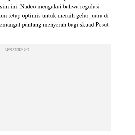
sim ini. Nadeo mengakui bahwa regulasi 
n tetap optimis untuk meraih gelar juara di 
angat pantang menyerah bagi skuad Pesut 
ADVERTISEMENT