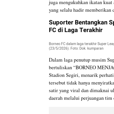
juga mengukuhkan ikatan kuat a
yang selalu hadir memberikan 
Suporter Bentangkan S
FC di Laga Terakhir
Borneo FC dalam laga terakhir Super Leag
(23/5/2026). Foto: Dok. kumparan
Dalam laga penutup musim Supe
bertuliskan “BORNEO MENJ
Stadion Segiri, menarik perhat
tersebut tidak hanya menyiratka
satir yang viral dan dimaknai u
daerah melalui perjuangan tim 