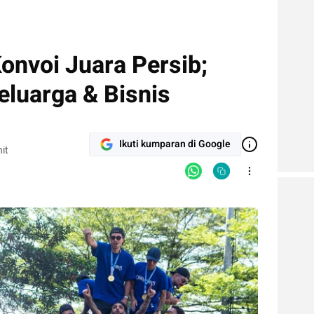
Konvoi Juara Persib;
eluarga & Bisnis
Ikuti kumparan di Google
it