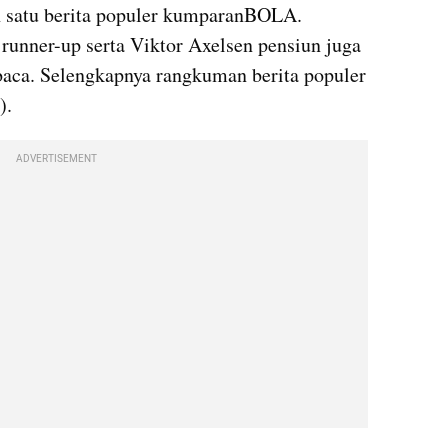
h satu berita populer kumparanBOLA. 
unner-up serta Viktor Axelsen pensiun juga 
aca. Selengkapnya rangkuman berita populer 
).
ADVERTISEMENT