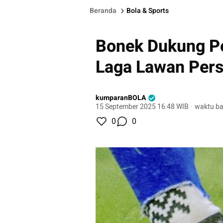
Beranda
Bola & Sports
Bonek Dukung Pe
Laga Lawan Pers
kumparanBOLA
15 September 2025 16:48 WIB
·
waktu ba
0
0