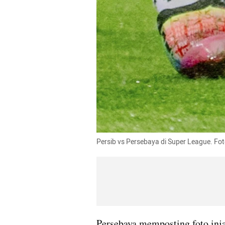
Persib vs Persebaya di Super League. Fo
Persebaya memposting foto inja