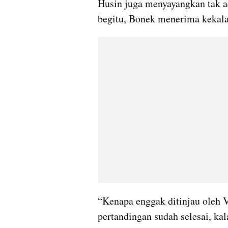
Husin juga menyayangkan tak ad
begitu, Bonek menerima kekalah
“Kenapa enggak ditinjau oleh 
pertandingan sudah selesai, kal