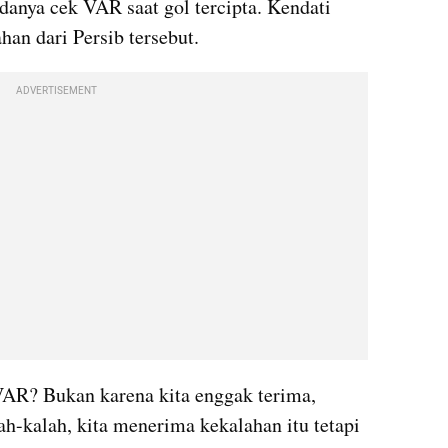
anya cek VAR saat gol tercipta. Kendati 
an dari Persib tersebut.
ADVERTISEMENT
VAR? Bukan karena kita enggak terima, 
ah-kalah, kita menerima kekalahan itu tetapi 