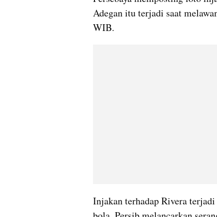
Adegan itu terjadi saat melawa
WIB.
Injakan terhadap Rivera terjadi
bola, Persib melancarkan serang