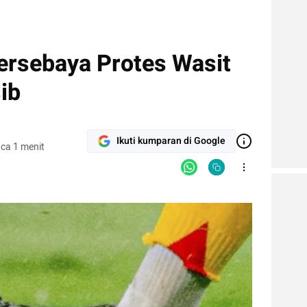
rsebaya Protes Wasit
ib
Ikuti kumparan di Google
ca 1 menit