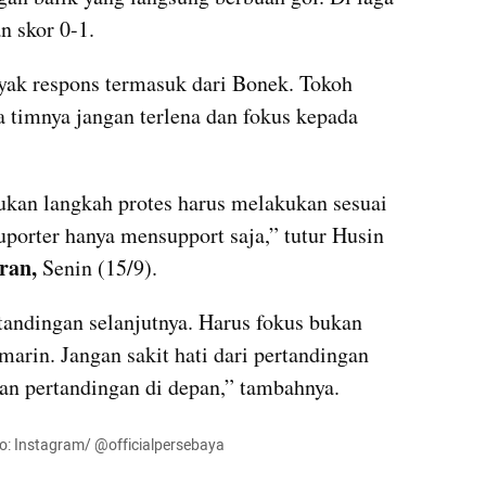
n skor 0-1.
yak respons termasuk dari Bonek. Tokoh 
timnya jangan terlena dan fokus kepada 
ukan langkah protes harus melakukan sesuai 
uporter hanya mensupport saja,” tutur Husin 
ran,
 Senin (15/9).
tandingan selanjutnya. Harus fokus bukan 
arin. Jangan sakit hati dari pertandingan 
an pertandingan di depan,” tambahnya.
to: Instagram/ @officialpersebaya