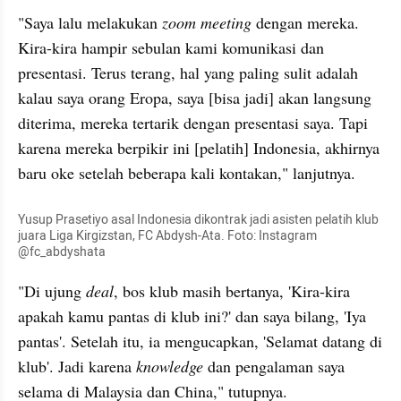
"Saya lalu melakukan 
zoom meeting
 dengan mereka. 
Kira-kira hampir sebulan kami komunikasi dan 
presentasi. Terus terang, hal yang paling sulit adalah 
kalau saya orang Eropa, saya [bisa jadi] akan langsung 
diterima, mereka tertarik dengan presentasi saya. Tapi 
karena mereka berpikir ini [pelatih] Indonesia, akhirnya 
baru oke setelah beberapa kali kontakan," lanjutnya.
Yusup Prasetiyo asal Indonesia dikontrak jadi asisten pelatih klub 
juara Liga Kirgizstan, FC Abdysh-Ata. Foto: Instagram 
@fc_abdyshata
"Di ujung 
deal
, bos klub masih bertanya, 'Kira-kira 
apakah kamu pantas di klub ini?' dan saya bilang, 'Iya 
pantas'. Setelah itu, ia mengucapkan, 'Selamat datang di 
klub'. Jadi karena 
knowledge 
dan pengalaman saya 
selama di Malaysia dan China," tutupnya.