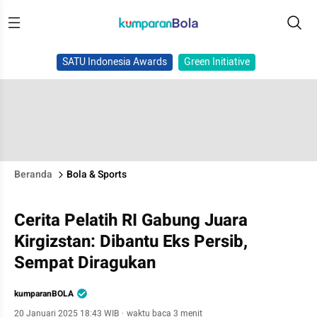
SATU Indonesia Awards
Green Initiative
Beranda
Bola & Sports
Cerita Pelatih RI Gabung Juara
Kirgizstan: Dibantu Eks Persib,
Sempat Diragukan
kumparanBOLA
20 Januari 2025 18:43 WIB
·
waktu baca 3 menit