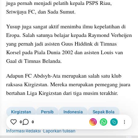
juga pernah menjadi pelatih kepala PSPS Riau, 
Sriwijaya FC, dan Sada Sumut.
Yusup juga sangat aktif menimba ilmu kepelatihan di 
Eropa. Salah satunya belajar kepada Raymond Verheijen 
yang pernah jadi asisten Guus Hiddink di Timnas 
Korsel pada Piala Dunia 2002 dan asisten Louis van 
Gaal di Timnas Belanda.
Adapun FC Abdsyh-Ata merupakan salah satu klub 
raksasa Kirgizstan. Mereka merupakan pemegang juara 
bertahan Liga Kirgizstan dari tiga musim terakhir.
Kirgizstan
Persib
Indonesia
Sepak Bola
Sports
Yusup Prasetiyo
0
0
Informasi Redaksi
·
Laporkan tulisan