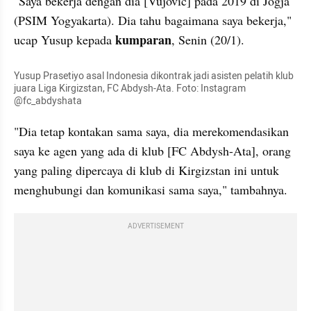
"Saya bekerja dengan dia [Vujovic] pada 2019 di Jogja 
(PSIM Yogyakarta). Dia tahu bagaimana saya bekerja," 
kumparan
ucap Yusup kepada 
, Senin (20/1).
Yusup Prasetiyo asal Indonesia dikontrak jadi asisten pelatih klub 
juara Liga Kirgizstan, FC Abdysh-Ata. Foto: Instagram 
@fc_abdyshata
"Dia tetap kontakan sama saya, dia merekomendasikan 
saya ke agen yang ada di klub [FC Abdysh-Ata], orang 
yang paling dipercaya di klub di Kirgizstan ini untuk 
menghubungi dan komunikasi sama saya," tambahnya. 
ADVERTISEMENT