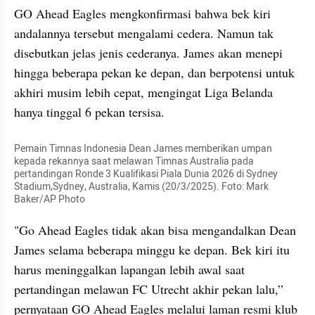
GO Ahead Eagles mengkonfirmasi bahwa bek kiri 
andalannya tersebut mengalami cedera. Namun tak 
disebutkan jelas jenis cederanya. James akan menepi 
hingga beberapa pekan ke depan, dan berpotensi untuk 
akhiri musim lebih cepat, mengingat Liga Belanda 
hanya tinggal 6 pekan tersisa.
Pemain Timnas Indonesia Dean James memberikan umpan 
kepada rekannya saat melawan Timnas Australia pada 
pertandingan Ronde 3 Kualifikasi Piala Dunia 2026 di Sydney 
Stadium,Sydney, Australia, Kamis (20/3/2025). Foto: Mark 
Baker/AP Photo
"Go Ahead Eagles tidak akan bisa mengandalkan Dean 
James selama beberapa minggu ke depan. Bek kiri itu 
harus meninggalkan lapangan lebih awal saat 
pertandingan melawan FC Utrecht akhir pekan lalu,” 
pernyataan GO Ahead Eagles melalui laman resmi klub