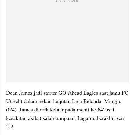
ADVERTISEMENT
Dean James jadi starter GO Ahead Eagles saat jamu FC 
Utrecht dalam pekan lanjutan Liga Belanda, Minggu 
(6/4). James ditarik keluar pada menit ke-64' usai 
kesakitan akibat salah tumpuan. Laga itu berakhir seri 
2-2.