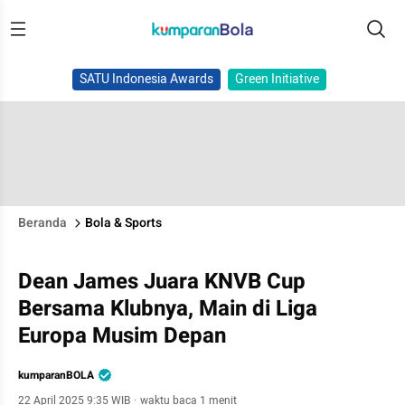
SATU Indonesia Awards
Green Initiative
Beranda
Bola & Sports
Dean James Juara KNVB Cup
Bersama Klubnya, Main di Liga
Europa Musim Depan
kumparanBOLA
22 April 2025 9:35 WIB
·
waktu baca 1 menit