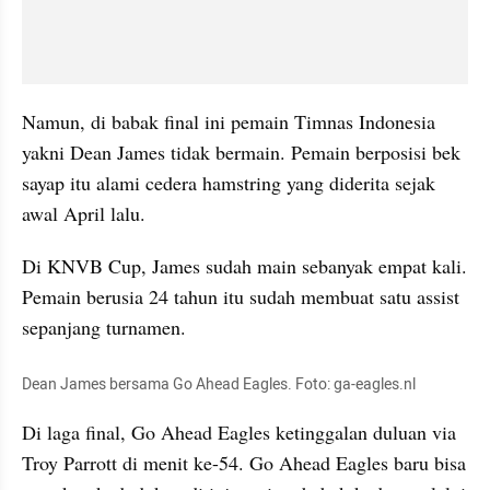
Namun, di babak final ini pemain Timnas Indonesia 
yakni Dean James tidak bermain. Pemain berposisi bek 
sayap itu alami cedera hamstring yang diderita sejak 
awal April lalu.
Di KNVB Cup, James sudah main sebanyak empat kali. 
Pemain berusia 24 tahun itu sudah membuat satu assist 
sepanjang turnamen.
Dean James bersama Go Ahead Eagles. Foto: ga-eagles.nl
Di laga final, Go Ahead Eagles ketinggalan duluan via 
Troy Parrott di menit ke-54. Go Ahead Eagles baru bisa 