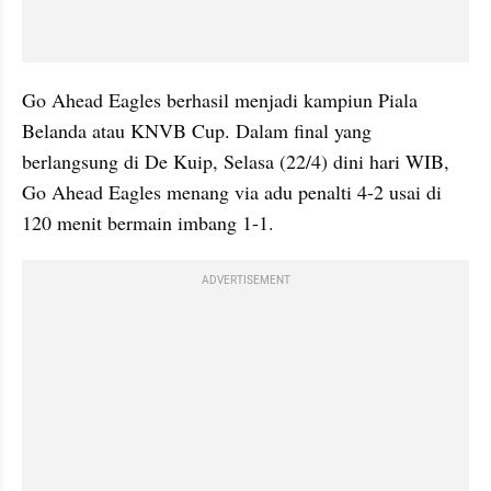
Go Ahead Eagles berhasil menjadi kampiun Piala 
Belanda atau KNVB Cup. Dalam final yang 
berlangsung di De Kuip, Selasa (22/4) dini hari WIB, 
Go Ahead Eagles menang via adu penalti 4-2 usai di 
120 menit bermain imbang 1-1.
ADVERTISEMENT