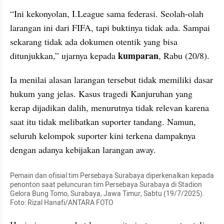
“Ini kekonyolan, I.League sama federasi. Seolah-olah 
larangan ini dari FIFA, tapi buktinya tidak ada. Sampai 
sekarang tidak ada dokumen otentik yang bisa 
kumparan
ditunjukkan,” ujarnya kepada 
, Rabu (20/8).
Ia menilai alasan larangan tersebut tidak memiliki dasar 
hukum yang jelas. Kasus tragedi Kanjuruhan yang 
kerap dijadikan dalih, menurutnya tidak relevan karena 
saat itu tidak melibatkan suporter tandang. Namun, 
seluruh kelompok suporter kini terkena dampaknya 
dengan adanya kebijakan larangan away.
Pemain dan ofisial tim Persebaya Surabaya diperkenalkan kepada 
penonton saat peluncuran tim Persebaya Surabaya di Stadion 
Gelora Bung Tomo, Surabaya, Jawa Timur, Sabtu (19/7/2025). 
Foto: Rizal Hanafi/ANTARA FOTO