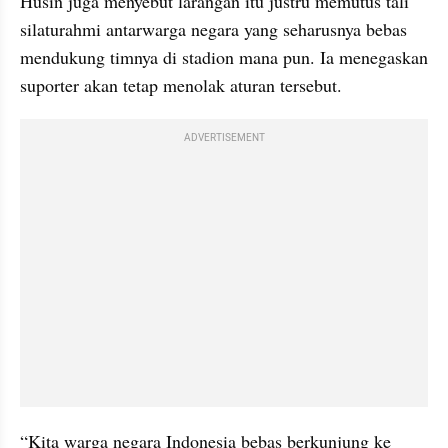
Husin juga menyebut larangan itu justru memutus tali 
silaturahmi antarwarga negara yang seharusnya bebas 
mendukung timnya di stadion mana pun. Ia menegaskan 
suporter akan tetap menolak aturan tersebut.
ADVERTISEMENT
“Kita warga negara Indonesia bebas berkunjung ke 