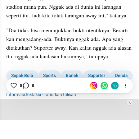
stadion mana pun. Nggak ada di dunia ini larangan 
seperti itu. Jadi kita tolak larangan away ini,” katanya.
"Dia tidak bisa menunjukkan bukti otentiknya. Berarti 
kan mengadang-ada. Buktinya nggak ada. Apa yang 
ditakutkan? Suporter away. Kan kalau nggak ada alasan 
itu, nggak ada landasan hukumnya," tutupnya.
Sepak Bola
Sports
Bonek
Suporter
Denda
Super League
0
0
Informasi Redaksi
·
Laporkan tulisan
Tim Editor
Editor Section