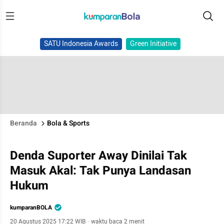
SATU Indonesia Awards
Green Initiative
Beranda
Bola & Sports
Denda Suporter Away Dinilai Tak
Masuk Akal: Tak Punya Landasan
Hukum
kumparanBOLA
20 Agustus 2025 17:22 WIB
·
waktu baca 2 menit