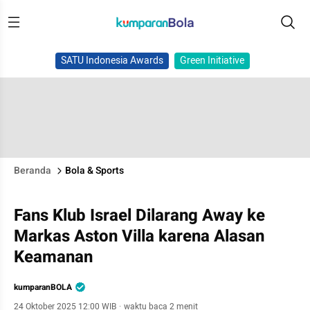
SATU Indonesia Awards
Green Initiative
Beranda
Bola & Sports
Fans Klub Israel Dilarang Away ke
Markas Aston Villa karena Alasan
Keamanan
kumparanBOLA
24 Oktober 2025 12:00 WIB
·
waktu baca 2 menit