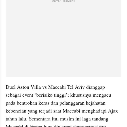
ADVERTISEMENT
Duel Aston Villa vs Maccabi Tel Aviv dianggap 
sebagai event ‘berisiko tinggi’; khususnya mengacu 
pada bentrokan keras dan pelanggaran kejahatan 
kebencian yang terjadi saat Maccabi menghadapi Ajax 
tahun lalu. Sementara itu, musim ini laga tandang 
Maccabi di Eropa juga diwarnai demonstrasi pro-