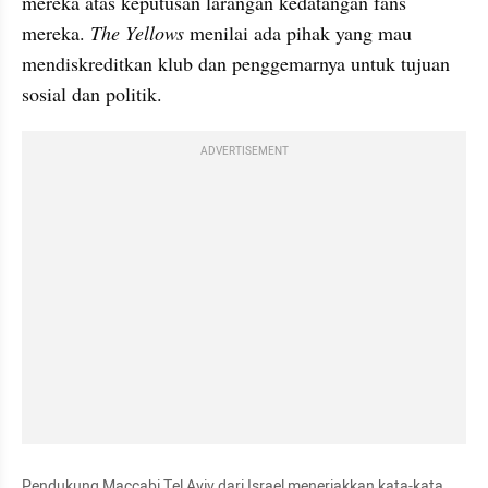
mereka atas keputusan larangan kedatangan fans 
mereka.
 The Yellows
 menilai ada pihak yang mau 
mendiskreditkan klub dan penggemarnya untuk tujuan 
sosial dan politik.
ADVERTISEMENT
Pendukung Maccabi Tel Aviv dari Israel meneriakkan kata-kata 