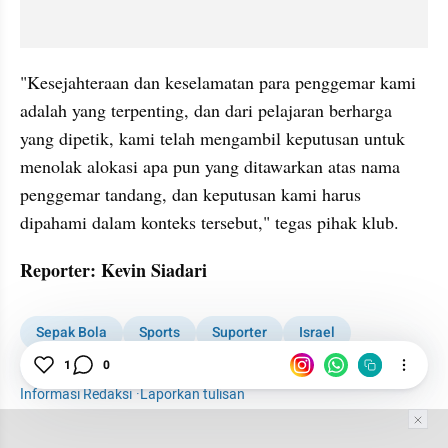
"Kesejahteraan dan keselamatan para penggemar kami 
adalah yang terpenting, dan dari pelajaran berharga 
yang dipetik, kami telah mengambil keputusan untuk 
menolak alokasi apa pun yang ditawarkan atas nama 
penggemar tandang, dan keputusan kami harus 
dipahami dalam konteks tersebut," tegas pihak klub.
Reporter: Kevin Siadari
Sepak Bola
Sports
Suporter
Israel
Aston Villa
Liga Europa
1
0
Informasi Redaksi
·
Laporkan tulisan
Tim Editor
Editor Section