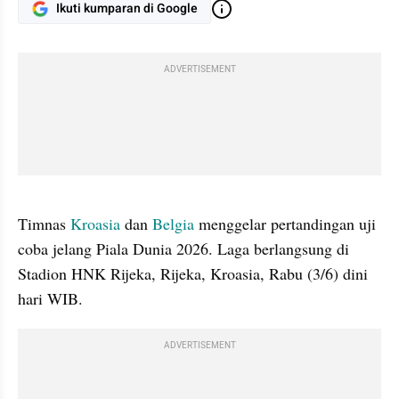
Ikuti kumparan di Google
ADVERTISEMENT
gallery figure
Timnas 
Kroasia
 dan 
Belgia
 menggelar pertandingan uji 
coba jelang Piala Dunia 2026. Laga berlangsung di 
Stadion HNK Rijeka, Rijeka, Kroasia, Rabu (3/6) dini 
hari WIB.
ADVERTISEMENT