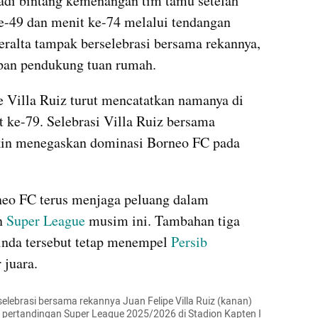
adi bintang kemenangan tim tamu setelah 
e-49 dan menit ke-74 melalui tendangan 
eralta tampak berselebrasi bersama rekannya, 
apan pendukung tuan rumah.
e Villa Ruiz turut mencatatkan namanya di 
 ke-79. Selebrasi Villa Ruiz bersama 
in menegaskan dominasi Borneo FC pada 
o FC terus menjaga peluang dalam 
n 
Super League
 musim ini. Tambahan tiga 
nda tersebut tetap menempel 
Persib 
 juara.
elebrasi bersama rekannya Juan Felipe Villa Ruiz (kanan) 
t pertandingan Super League 2025/2026 di Stadion Kapten I 