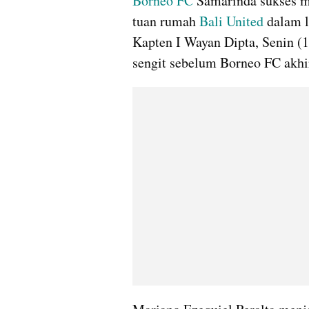
Borneo FC
 Samarinda sukses m
tuan rumah 
Bali United
 dalam 
Kapten I Wayan Dipta, Senin (
sengit sebelum Borneo FC akhi