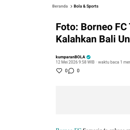
Beranda
Bola & Sports
Foto: Borneo FC
Kalahkan Bali Un
kumparanBOLA
12 Mei 2026 9:58 WIB
·
waktu baca 1 men
0
0
gallery figure