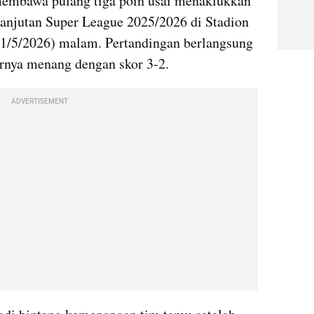
embawa pulang tiga poin usai menaklukkan 
lanjutan Super League 2025/2026 di Stadion 
11/5/2026) malam. Pertandingan berlangsung 
rnya menang dengan skor 3-2.
ADVERTISEMENT