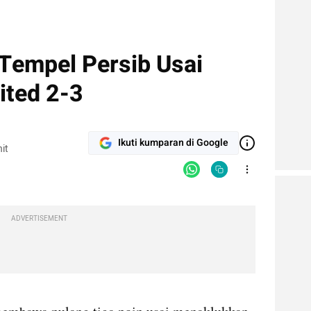
 Tempel Persib Usai
ited 2-3
Ikuti kumparan di Google
it
ADVERTISEMENT