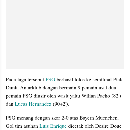
Pada laga tersebut 
PSG 
berhasil lolos ke semifinal Piala 
Dunia Antarklub dengan bermain 9 pemain usai dua 
pemain PSG diusir oleh wasit yaitu Wilian Pacho (82') 
dan 
Lucas Hernandez
 (90+2').
PSG menang dengan skor 2-0 atas Bayern Muenchen. 
Gol tim asuhan 
Luis Enrique
 dicetak oleh Desire Doue 