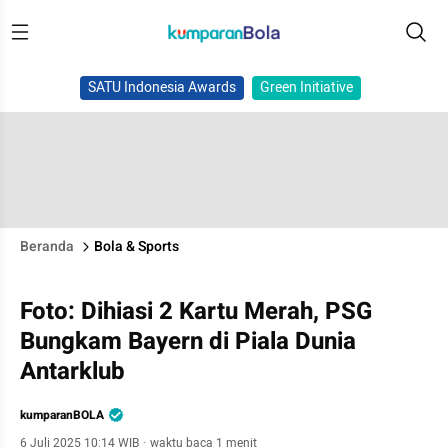
SATU Indonesia Awards
Green Initiative
Beranda
Bola & Sports
Foto: Dihiasi 2 Kartu Merah, PSG
Bungkam Bayern di Piala Dunia
Antarklub
kumparanBOLA
6 Juli 2025 10:14 WIB
·
waktu baca 1 menit