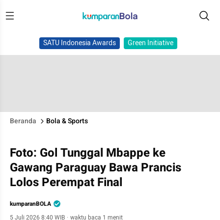
SATU Indonesia Awards
Green Initiative
Beranda
Bola & Sports
Foto: Gol Tunggal Mbappe ke
Gawang Paraguay Bawa Prancis
Lolos Perempat Final
kumparanBOLA
5 Juli 2026 8:40 WIB
·
waktu baca 1 menit