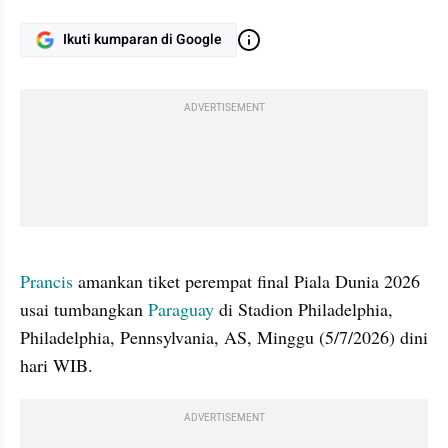
Ikuti kumparan di Google
ADVERTISEMENT
gallery figure
Prancis 
amankan tiket perempat final Piala Dunia 2026 
usai tumbangkan 
Paraguay 
di Stadion Philadelphia, 
Philadelphia, Pennsylvania, AS, Minggu (5/7/2026) dini 
hari WIB.
ADVERTISEMENT