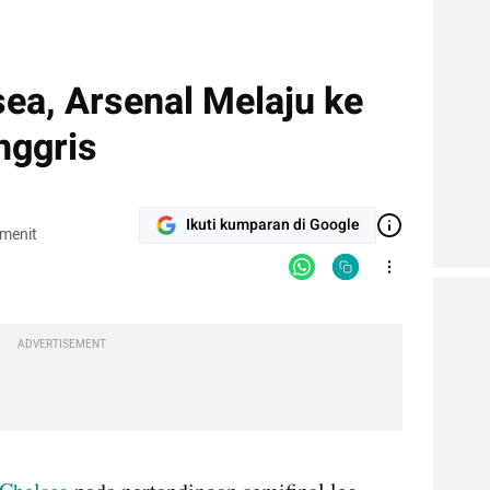
sea, Arsenal Melaju ke
Inggris
Ikuti kumparan di Google
 menit
ADVERTISEMENT