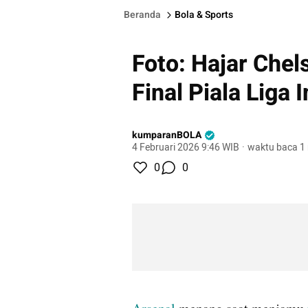
Beranda
Bola & Sports
Foto: Hajar Chel
Final Piala Liga 
kumparanBOLA
4 Februari 2026 9:46 WIB
·
waktu baca 1
0
0
gallery figure