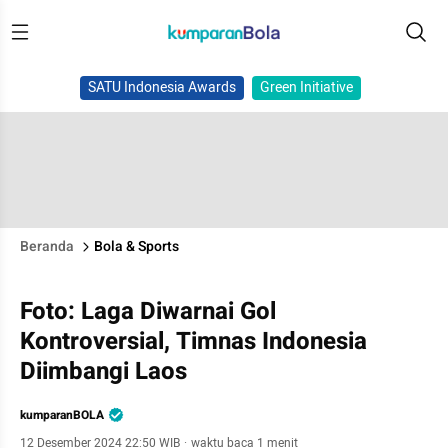
SATU Indonesia Awards
Green Initiative
Beranda
Bola & Sports
Foto: Laga Diwarnai Gol
Kontroversial, Timnas Indonesia
Diimbangi Laos
kumparanBOLA
12 Desember 2024 22:50 WIB
·
waktu baca 1 menit