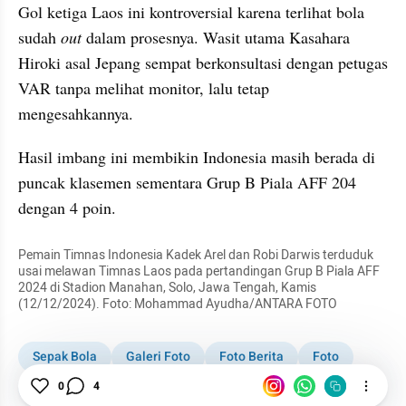
Gol ketiga Laos ini kontroversial karena terlihat bola 
sudah 
out 
dalam prosesnya. Wasit utama Kasahara 
Hiroki asal Jepang sempat berkonsultasi dengan petugas 
VAR tanpa melihat monitor, lalu tetap 
mengesahkannya.
Hasil imbang ini membikin Indonesia masih berada di 
puncak klasemen sementara Grup B Piala AFF 204 
dengan 4 poin.
Pemain Timnas Indonesia Kadek Arel dan Robi Darwis terduduk 
usai melawan Timnas Laos pada pertandingan Grup B Piala AFF 
2024 di Stadion Manahan, Solo, Jawa Tengah, Kamis 
(12/12/2024). Foto: Mohammad Ayudha/ANTARA FOTO
Sepak Bola
Galeri Foto
Foto Berita
Foto
Timnas Indonesia
0
4
Laos
Piala AFF