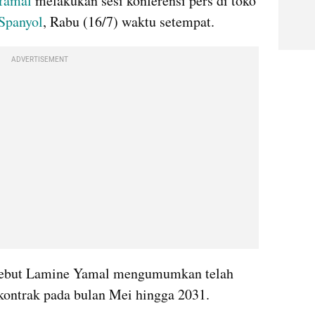
Yamal
 melakukan sesi konferensi pers di toko 
Spanyol
, Rabu (16/7) waktu setempat.
ADVERTISEMENT
rsebut Lamine Yamal mengumumkan telah 
ontrak pada bulan Mei hingga 2031.