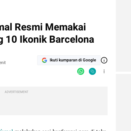
amal Resmi Memakai
10 Ikonik Barcelona
Ikuti kumparan di Google
nit
ADVERTISEMENT