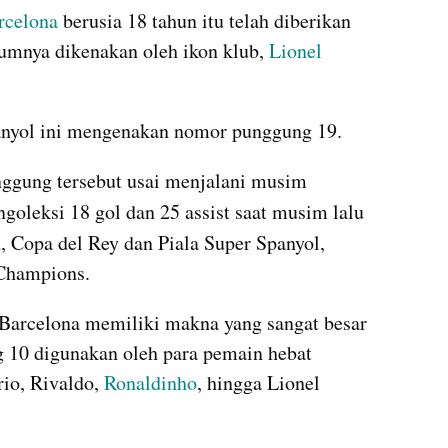
rcelona
 berusia 18 tahun itu telah diberikan 
mnya dikenakan oleh ikon klub, 
Lionel 
anyol ini mengenakan nomor punggung 19.
gung tersebut usai menjalani musim 
goleksi 18 gol dan 25 assist saat musim lalu 
a
, Copa del Rey dan Piala Super Spanyol, 
 Champions.
Barcelona memiliki makna yang sangat besar 
10 digunakan oleh para pemain hebat 
io, Rivaldo, 
Ronaldinho
, hingga Lionel 