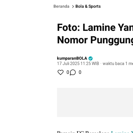
Beranda
Bola & Sports
Foto: Lamine Y
Nomor Punggung 
kumparanBOLA
17 Juli 2025 11:25 WIB
·
waktu baca 1 me
0
0
gallery figure