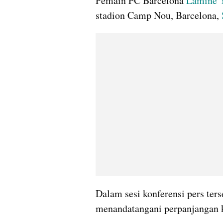
Pemain FC Barcelona 
Lamine 
stadion Camp Nou, Barcelona, 
Dalam sesi konferensi pers te
menandatangani perpanjangan k