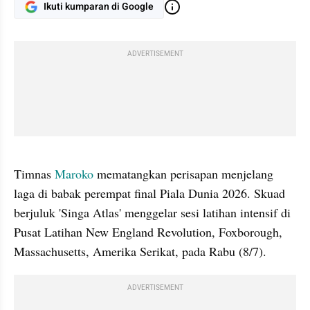
Ikuti kumparan di Google
ADVERTISEMENT
gallery figure
Timnas 
Maroko
 mematangkan perisapan menjelang 
laga di babak perempat final Piala Dunia 2026. Skuad 
berjuluk 'Singa Atlas' menggelar sesi latihan intensif di 
Pusat Latihan New England Revolution, Foxborough, 
Massachusetts, Amerika Serikat, pada Rabu (8/7).
ADVERTISEMENT