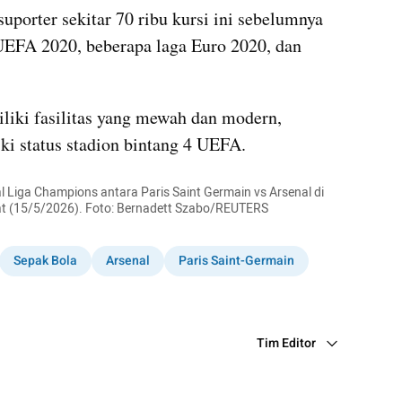
porter sekitar 70 ribu kursi ini sebelumnya 
UEFA 2020, beberapa laga Euro 2020, dan 
iliki fasilitas yang mewah dan modern, 
iki status stadion bintang 4 UEFA.
 Liga Champions antara Paris Saint Germain vs Arsenal di 
at (15/5/2026). Foto: Bernadett Szabo/REUTERS
Sepak Bola
Arsenal
Paris Saint-Germain
Tim Editor
Editor Section