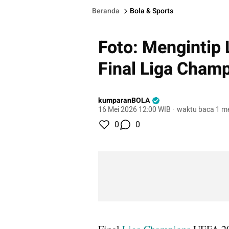
Beranda
Bola & Sports
Foto: Mengintip
Final Liga Cham
kumparanBOLA
16 Mei 2026 12:00 WIB
·
waktu baca 1 me
0
0
gallery figure