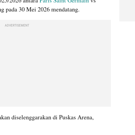
25/2026 antara 
Paris Saint Germain
 vs 
ng pada 30 Mei 2026 mendatang.
ADVERTISEMENT
kan diselenggarakan di Puskas Arena, 