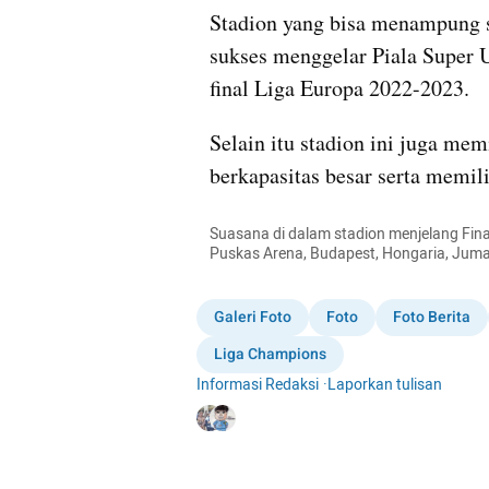
Stadion yang bisa menampung su
sukses menggelar Piala Super 
final Liga Europa 2022-2023.
Selain itu stadion ini juga mem
berkapasitas besar serta memil
Suasana di dalam stadion menjelang Final
Puskas Arena, Budapest, Hongaria, Jum
Galeri Foto
Foto
Foto Berita
Liga Champions
Informasi Redaksi
·
Laporkan tulisan