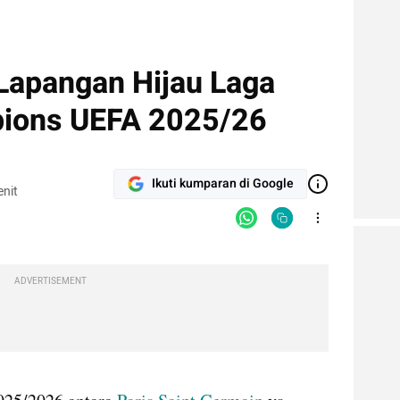
 Lapangan Hijau Laga
pions UEFA 2025/26
Ikuti kumparan di Google
nit
ADVERTISEMENT