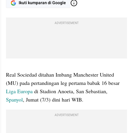
Ikuti kumparan di Google
ADVERTISEMENT
gallery figure
Real Sociedad ditahan Imbang Manchester United 
(MU) pada pertandingan leg pertama babak 16 besar 
Liga Europa
 di Stadion Anoeta, San Sebastian, 
Spanyol
, Jumat (7/3) dini hari WIB.
ADVERTISEMENT