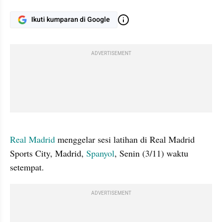
Ikuti kumparan di Google
ADVERTISEMENT
gallery figure
Real Madrid
 menggelar sesi latihan di Real Madrid 
Sports City, Madrid, 
Spanyol
, Senin (3/11) waktu 
setempat.
ADVERTISEMENT