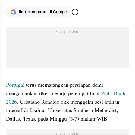
Ikuti kumparan di Google
ADVERTISEMENT
gallery figure
Portugal
 terus mematangkan persiapan demi 
mengamankan tiket menuju perempat final 
Piala Dunia 
2026
. Cristiano Ronaldo dkk menggelar sesi latihan 
intensif di fasilitas Universitas Southern Methodist, 
Dallas, Texas, pada Minggu (5/7) malam WIB.
ADVERTISEMENT