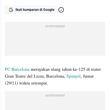
Ikuti kumparan di Google
ADVERTISEMENT
gallery figure
FC Barcelona
 merayakan ulang tahun ke-125 di teater 
Gran Teatre del Liceu, Barcelona, 
Spanyol
, Jumat 
(29/11) waktu setempat.
ADVERTISEMENT