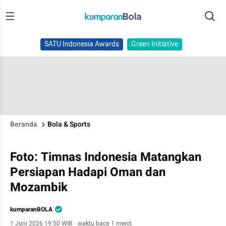
SATU Indonesia Awards
Green Initiative
Beranda
Bola & Sports
Foto: Timnas Indonesia Matangkan
Persiapan Hadapi Oman dan
Mozambik
kumparanBOLA
1 Juni 2026 19:50 WIB
·
waktu baca 1 menit