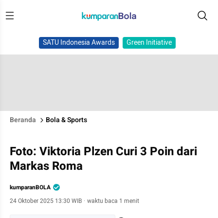
SATU Indonesia Awards
Green Initiative
Beranda
Bola & Sports
Foto: Viktoria Plzen Curi 3 Poin dari
Markas Roma
kumparanBOLA
24 Oktober 2025 13:30 WIB
·
waktu baca 1 menit