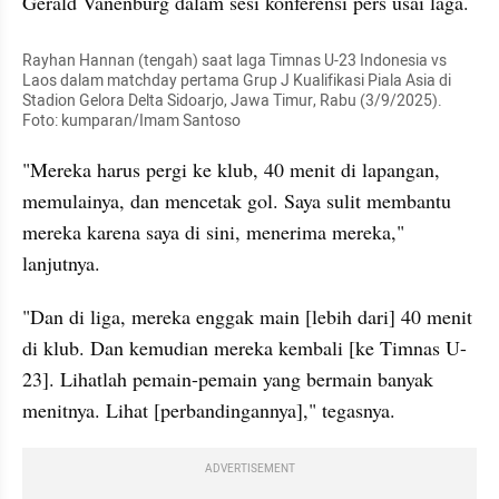
Gerald Vanenburg dalam sesi konferensi pers usai laga.
Rayhan Hannan (tengah) saat laga Timnas U-23 Indonesia vs 
Laos dalam matchday pertama Grup J Kualifikasi Piala Asia di 
Stadion Gelora Delta Sidoarjo, Jawa Timur, Rabu (3/9/2025). 
Foto: kumparan/Imam Santoso
"Mereka harus pergi ke klub, 40 menit di lapangan, 
memulainya, dan mencetak gol. Saya sulit membantu 
mereka karena saya di sini, menerima mereka," 
lanjutnya.
"Dan di liga, mereka enggak main [lebih dari] 40 menit 
di klub. Dan kemudian mereka kembali [ke Timnas U-
23]. Lihatlah pemain-pemain yang bermain banyak 
menitnya. Lihat [perbandingannya]," tegasnya.
ADVERTISEMENT