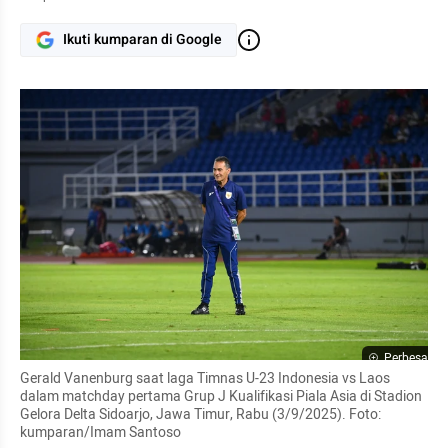
Ikuti kumparan di Google
Perbesar
Gerald Vanenburg saat laga Timnas U-23 Indonesia vs Laos 
dalam matchday pertama Grup J Kualifikasi Piala Asia di Stadion 
Gelora Delta Sidoarjo, Jawa Timur, Rabu (3/9/2025). Foto: 
kumparan/Imam Santoso