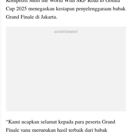
Kompetisi Meet the World With SKF Road to Gothia 
Cup 2025 menegaskan kesiapan penyelenggaraan babak 
Grand Finale di Jakarta.
ADVERTISEMENT
“Kami ucapkan selamat kepada para peserta Grand 
Finale yang merupakan hasil terbaik dari babak 