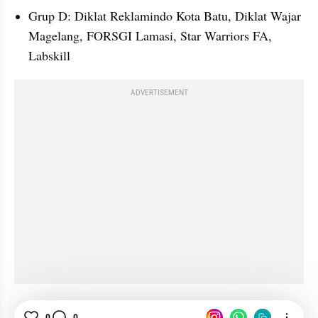
Grup D: Diklat Reklamindo Kota Batu, Diklat Wajar 
Magelang, FORSGI Lamasi, Star Warriors FA, 
Labskill
ADVERTISEMENT
0
0