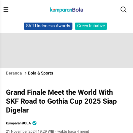
SATU Indonesia Awards
Green Initiative
Beranda
Bola & Sports
Grand Finale Meet the World With
SKF Road to Gothia Cup 2025 Siap
Digelar
kumparanBOLA
21 November 2024 19:29 WIB
·
waktu baca 4 menit