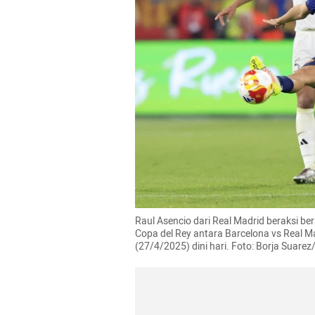
Raul Asencio dari Real Madrid beraksi be
Copa del Rey antara Barcelona vs Real Mad
(27/4/2025) dini hari. Foto: Borja Suar