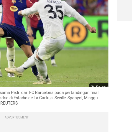
Perbesar
rsama Pedri dari FC Barcelona pada pertandingan final 
rid di Estadio de La Cartuja, Seville, Spanyol, Minggu 
ez/REUTERS
ADVERTISEMENT