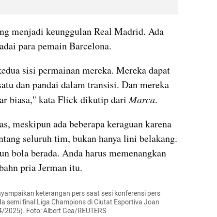
ang menjadi keunggulan Real Madrid. Ada 
adai para pemain Barcelona.
edua sisi permainan mereka. Mereka dapat 
atu dan pandai dalam transisi. Dan mereka 
r biasa," kata Flick dikutip dari 
Marca
.
las, meskipun ada beberapa keraguan karena 
tang seluruh tim, bukan hanya lini belakang. 
un bola berada. Anda harus memenangkan 
ahn pria Jerman itu.
nyampaikan keterangan pers saat sesi konferensi pers 
a semi final Liga Champions di Ciutat Esportiva Joan 
/4/2025). Foto: Albert Gea/REUTERS