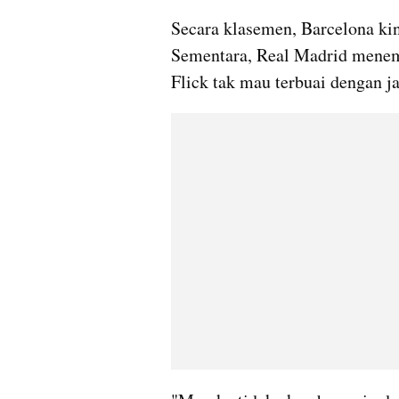
Secara klasemen, Barcelona kin
Sementara, Real Madrid menemp
Flick tak mau terbuai dengan jar