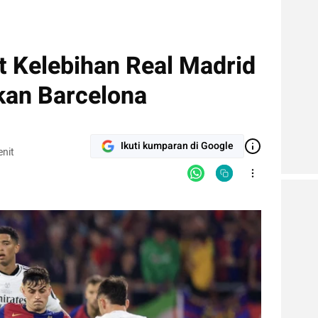
t Kelebihan Real Madrid
kan Barcelona
Ikuti kumparan di Google
nit