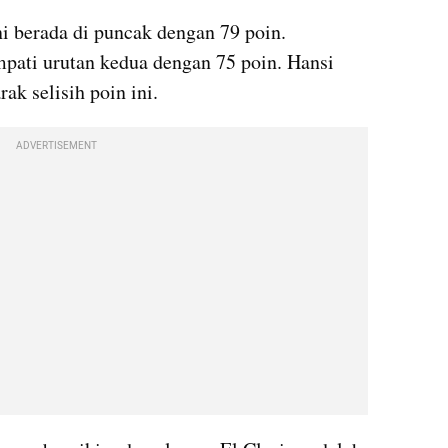
i berada di puncak dengan 79 poin. 
ati urutan kedua dengan 75 poin. Hansi 
ak selisih poin ini.
ADVERTISEMENT