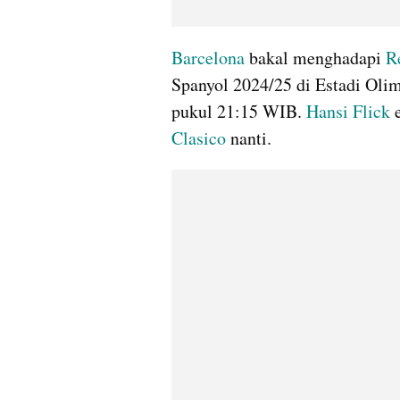
Barcelona
 bakal menghadapi 
R
Spanyol 2024/25 di Estadi Oli
pukul 21:15 WIB. 
Hansi Flick
 
Clasico
 nanti. 