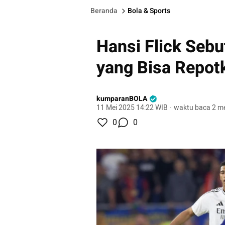
Beranda
Bola & Sports
Hansi Flick Sebu
yang Bisa Repot
kumparanBOLA
11 Mei 2025 14:22 WIB
·
waktu baca 2 me
0
0