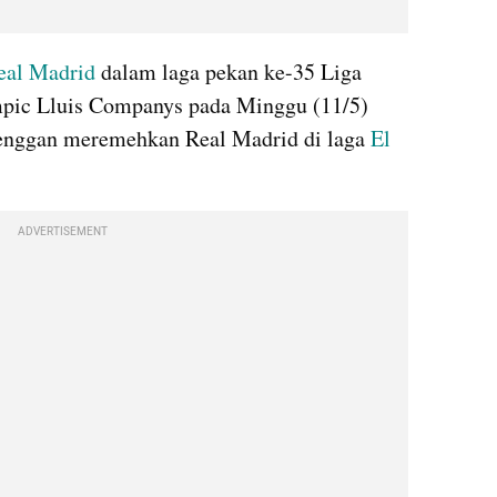
eal Madrid
 dalam laga pekan ke-35 Liga 
mpic Lluis Companys pada Minggu (11/5) 
enggan meremehkan Real Madrid di laga 
El 
ADVERTISEMENT