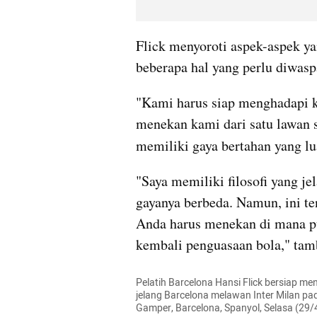
Flick menyoroti aspek-aspek y
beberapa hal yang perlu diwasp
"Kami harus siap menghadapi k
menekan kami dari satu lawan s
memiliki gaya bertahan yang lua
"Saya memiliki filosofi yang je
gayanya berbeda. Namun, ini ten
Anda harus menekan di mana p
kembali penguasaan bola," tamb
Pelatih Barcelona Hansi Flick bersiap me
jelang Barcelona melawan Inter Milan pad
Gamper, Barcelona, Spanyol, Selasa (29