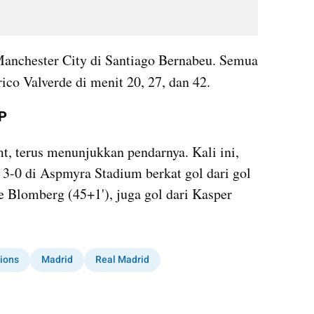
anchester City di Santiago Bernabeu. Semua 
ico Valverde di menit 20, 27, dan 42. 
CP
 terus menunjukkan pendarnya. Kali ini, 
-0 di Aspmyra Stadium berkat gol dari gol 
le Blomberg (45+1'), juga gol dari Kasper 
ions
Madrid
Real Madrid