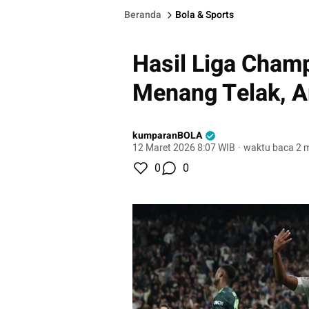
Beranda
Bola & Sports
Hasil Liga Cham
Menang Telak, A
kumparanBOLA
12 Maret 2026 8:07 WIB
·
waktu baca 2 m
0
0