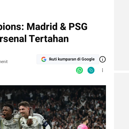
pions: Madrid & PSG
rsenal Tertahan
Ikuti kumparan di Google
enit