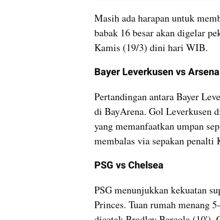
Masih ada harapan untuk memb
babak 16 besar akan digelar pe
Kamis (19/3) dini hari WIB.
Bayer Leverkusen vs Arsena
Pertandingan antara Bayer Leve
di BayArena. Gol Leverkusen di
yang memanfaatkan umpan sepak
membalas via sepakan penalti K
PSG vs Chelsea
PSG menunjukkan kekuatan supe
Princes. Tuan rumah menang 5-
dicetak Bradley Barcola (10'), 