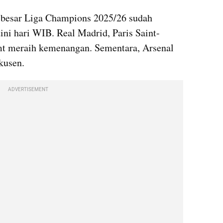
 besar Liga Champions 2025/26 sudah 
ni hari WIB. Real Madrid, Paris Saint-
t meraih kemenangan. Sementara, Arsenal 
kusen.
ADVERTISEMENT