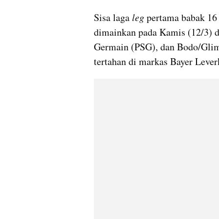
Sisa laga 
leg 
pertama babak 16
dimainkan pada Kamis (12/3) di
Germain (PSG), dan Bodo/Glim
tertahan di markas Bayer Lever