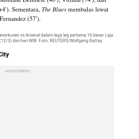
+4'). Sementara, 
The Blues
 membalas lewat 
Fernandez (57').
Leverkusen vs Arsenal dalam laga leg pertama 16 besar Liga 
12/3) dini hari WIB. Foto: REUTERS/Wolfgang Rattay
City
ADVERTISEMENT