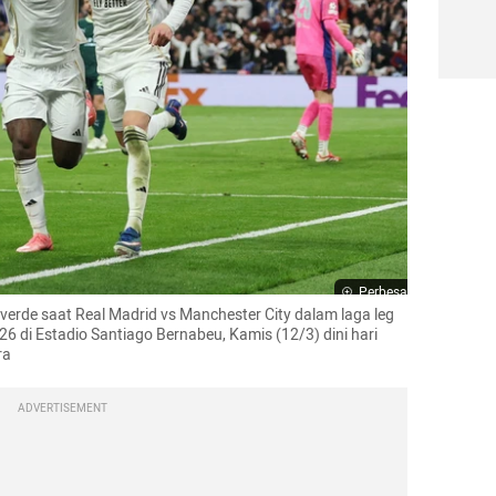
Perbesar
lverde saat Real Madrid vs Manchester City dalam laga leg 
 di Estadio Santiago Bernabeu, Kamis (12/3) dini hari 
ra
ADVERTISEMENT